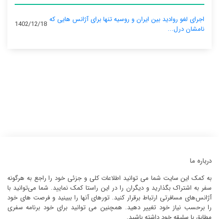
اجرای لغو روادید بین ایران و روسیه تنها برای آژانس‌ هایی که
1402/12/18
نامشان درل...
درباره ما
به کمک این سایت شما می توانید اطلاعات کلی و جزئی خود را راجع به هرگونه
سفر به اشتراک بگذارید و دیگران را در این راستا کمک نمایید. شما می‌توانید با
آژانس‌های مسافرتی ارتباط برقرار کنید. تورهای آنها را ببینید و فرصت های خود
را برحسب نیاز خود تغییر دهید. همچنین می توانید برای خود برنامه سفری
مطابق با سلیقه خود داشته باشید.