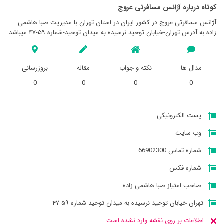
کوتاه درباره آژانس مسافرتی عروج
آژانس مسافرتی عروج در کشور ایران در استان تهران با مدیریت صبا هاشمی
زاده به آدرس تهران-خیابان توحید نرسیده به میدان توحید-شماره ۵۹-۴۷ میباشد
مدال ها
نکته و جواب
مقاله
بروزرسانی
0
0
0
0
پست الکترونیکی
وب سایت
شماره تماس 66902300
شماره فکس
صاحب امتیاز صبا هاشمی زاده
تهران-خیابان توحید نرسیده به میدان توحید-شماره ۵۹-۴۷
اطلاعات بر روی نقشه وارد نشده است