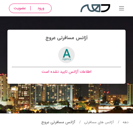
ورود
عضویت
آژانس مسافرتی عروج
اطلاعات آژانس تایید نشده است
آژانس مسافرتی عروج
دهه
آژانس های مسافرتی