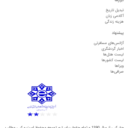
ابزارها
تبدیل تاریخ
آکادمی زبان
هزینه زندگی
پیشنهاد
آژانس‌های مسافرتی
اخبار گردشگری
لیست هتل‌ها
لیست کشورها
ویزاها
صرافی‌ها
حق کپی از سال 1390 و تمام حقوق برای تیم توسعه محفوظ است و کپی مطالب