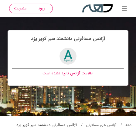
ورود
عضویت
آژانس مسافرتی دانشمند سير کوير يزد
اطلاعات آژانس تایید نشده است
آژانس مسافرتی دانشمند سير کوير يزد
دهه
آژانس های مسافرتی