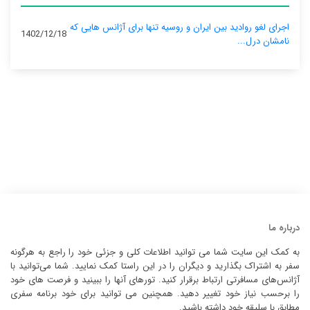
اجرای لغو روادید بین ایران و روسیه تنها برای آژانس‌ هایی که
1402/12/18
نامشان درل...
درباره ما
به کمک این سایت شما می توانید اطلاعات کلی و جزئی خود را راجع به هرگونه
سفر به اشتراک بگذارید و دیگران را در این راستا کمک نمایید. شما می‌توانید با
آژانس‌های مسافرتی ارتباط برقرار کنید. تورهای آنها را ببینید و فرصت های خود
را برحسب نیاز خود تغییر دهید. همچنین می توانید برای خود برنامه سفری
مطابق با سلیقه خود داشته باشید.