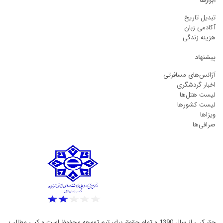
ابزارها
تبدیل تاریخ
آکادمی زبان
هزینه زندگی
پیشنهاد
آژانس‌های مسافرتی
اخبار گردشگری
لیست هتل‌ها
لیست کشورها
ویزاها
صرافی‌ها
حق کپی از سال 1390 و تمام حقوق برای تیم توسعه محفوظ است و کپی مطالب