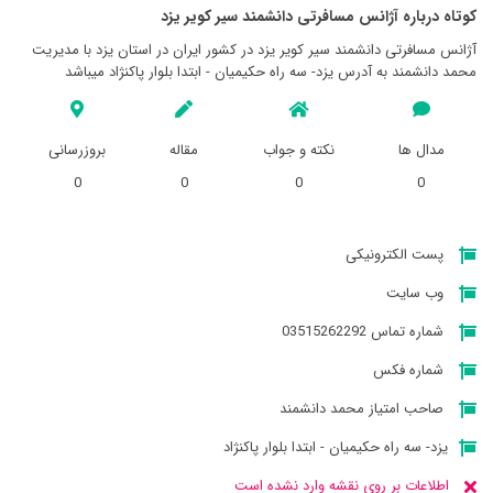
کوتاه درباره آژانس مسافرتی دانشمند سير کوير يزد
آژانس مسافرتی دانشمند سير کوير يزد در کشور ایران در استان يزد با مدیریت
محمد دانشمند به آدرس یزد- سه راه حکیمیان - ابتدا بلوار پاکنژاد میباشد
مدال ها
نکته و جواب
مقاله
بروزرسانی
0
0
0
0
پست الکترونیکی
وب سایت
شماره تماس 03515262292
شماره فکس
صاحب امتیاز محمد دانشمند
یزد- سه راه حکیمیان - ابتدا بلوار پاکنژاد
اطلاعات بر روی نقشه وارد نشده است