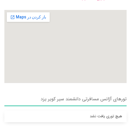
تورهای آژانس مسافرتی دانشمند سير کوير يزد
هیچ توری یافت نشد