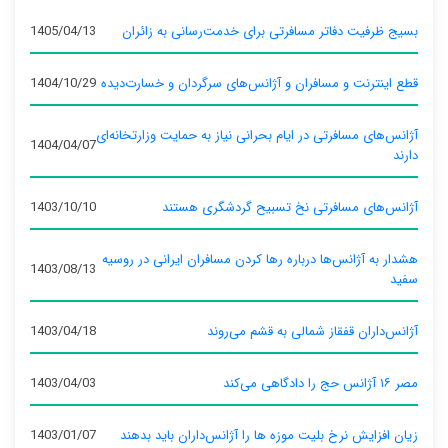
بسیج ظرفیت دفاتر مسافرتی برای خدمت‌رسانی به زائران
1405/04/13
قطع اینترنت و مسافران و آژانس‌های سرگردان و خسارت‌دیده
1404/10/29
آژانس‌های مسافرتی در ایام بحرانی نیاز به حمایت وزارتخانه‌ای
1404/04/07
دارند
آژانس‌های مسافرتی نخ تسبیح گردشگری هستند
1403/10/10
هشدار به آژانس‌ها درباره رها کردن مسافران ایرانی در روسیه
1403/08/13
سفید
آژانس‌داران قفقاز شمالی به قشم می‌روند
1403/04/18
مصر ۱۶ آژانس حج را دادگاهی می‌کند
1403/04/03
زیان افزایش نرخ بلیت موزه ها را آژانس‌داران باید بدهند
1403/01/07