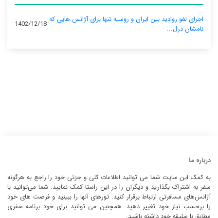
اجرای لغو روادید بین ایران و روسیه تنها برای آژانس‌ هایی که
1402/12/18
نامشان درل...
درباره ما
به کمک این سایت شما می توانید اطلاعات کلی و جزئی خود را راجع به هرگونه
سفر به اشتراک بگذارید و دیگران را در این راستا کمک نمایید. شما می‌توانید با
آژانس‌های مسافرتی ارتباط برقرار کنید. تورهای آنها را ببینید و فرصت های خود
را برحسب نیاز خود تغییر دهید. همچنین می توانید برای خود برنامه سفری
مطابق با سلیقه خود داشته باشید.