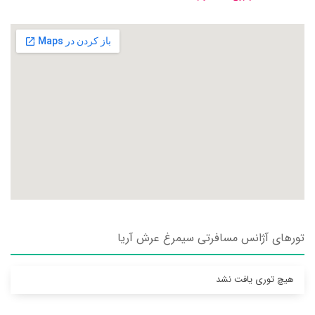
تورهای آژانس مسافرتی سيمرغ عرش آريا
هیچ توری یافت نشد