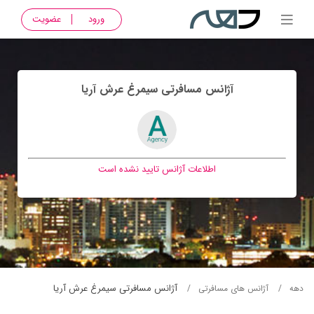
ورود
عضویت
آژانس مسافرتی سيمرغ عرش آريا
اطلاعات آژانس تایید نشده است
آژانس مسافرتی سيمرغ عرش آريا
دهه
آژانس های مسافرتی