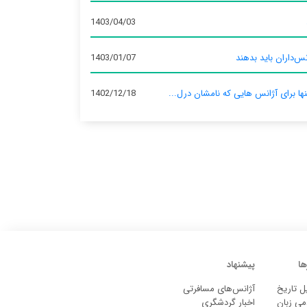
1403/04/03
س‌داران باید بدهند
1403/01/07
نها برای آژانس‌ هایی که نامشان درل...
1402/12/18
ها
پیشنهاد
ل تاریخ
آژانس‌های مسافرتی
می زبان
اخبار گردشگری