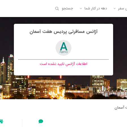
ی سفر
دهه در کنار شما
جستجو
آژانس مسافرتی پرديس هفت آسمان
اطلاعات آژانس تایید نشده است
 آسمان