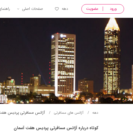
ورود
عضویت
دهه
صفحات اصلی
راهنما
آژانس مسافرتی پرديس هفت
دهه
آژانس های مسافرتی
کوتاه درباره آژانس مسافرتی پرديس هفت آسمان