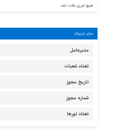
هیچ توری یافت نشد
سایر جزییات
مدیرعامل
تعداد شعبات
تاریخ مجوز
شماره مجوز
تعداد تورها