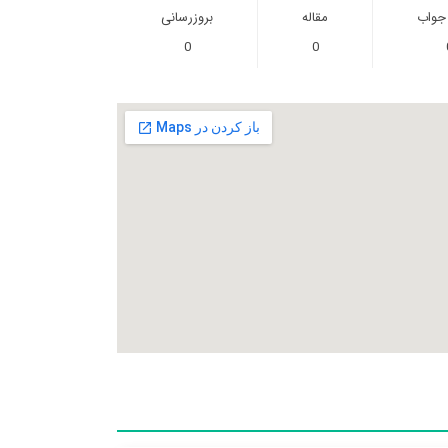
 جواب
مقاله
بروزرسانی
0
0