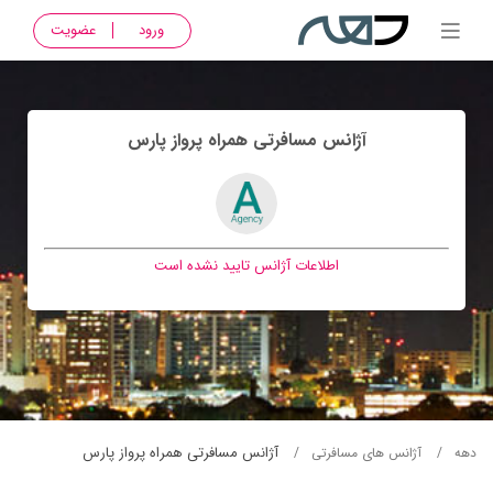
ورود
عضویت
آژانس مسافرتی همراه پرواز پارس
اطلاعات آژانس تایید نشده است
آژانس مسافرتی همراه پرواز پارس
دهه
آژانس های مسافرتی