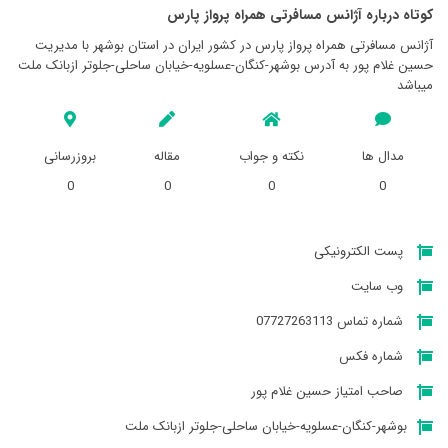
کوتاه درباره آژانس مسافرتی همراه پرواز پارس
آژانس مسافرتی همراه پرواز پارس در کشور ایران در استان بوشهر با مدیریت
حسین غلام پور به آدرس بوشهر-کنگان-عسلویه-خیابان ساحلی-جلوتر ازبانک ملت
میباشد
مدال ها
نکته و جواب
مقاله
بروزرسانی
0
0
0
0
پست الکترونیکی
وب سایت
شماره تماس 07727263113
شماره فکس
صاحب امتیاز حسین غلام پور
بوشهر-کنگان-عسلویه-خیابان ساحلی-جلوتر ازبانک ملت