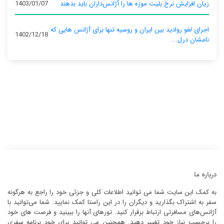
زیان افزایش نرخ بلیت موزه ها را آژانس‌داران باید بدهند
1403/01/07
اجرای لغو روادید بین ایران و روسیه تنها برای آژانس‌ هایی که
1402/12/18
نامشان درل...
درباره ما
به کمک این سایت شما می توانید اطلاعات کلی و جزئی خود را راجع به هرگونه
سفر به اشتراک بگذارید و دیگران را در این راستا کمک نمایید. شما می‌توانید با
آژانس‌های مسافرتی ارتباط برقرار کنید. تورهای آنها را ببینید و فرصت های خود
را برحسب نیاز خود تغییر دهید. همچنین می توانید برای خود برنامه سفری