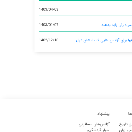
1403/04/03
س‌داران باید بدهند
1403/01/07
نها برای آژانس‌ هایی که نامشان درل...
1402/12/18
ها
پیشنهاد
ل تاریخ
آژانس‌های مسافرتی
می زبان
اخبار گردشگری