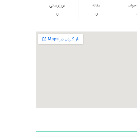
 جواب
مقاله
بروزرسانی
0
0