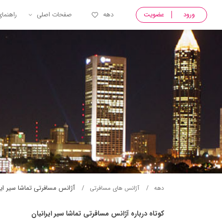
ورود
عضویت
دهه
صفحات اصلی
راهنما
آژانس مسافرتی تماشا سير اير
دهه
آژانس های مسافرتی
کوتاه درباره آژانس مسافرتی تماشا سير ايرانيان