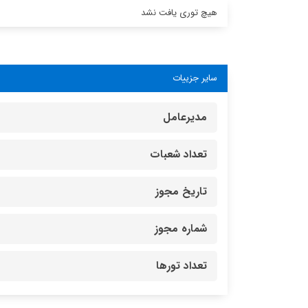
هیچ توری یافت نشد
سایر جزییات
مدیرعامل
تعداد شعبات
تاریخ مجوز
شماره مجوز
تعداد تورها