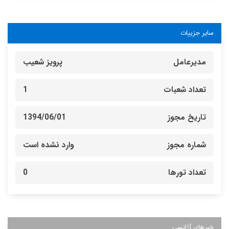
سایر جزییات
مدیرعامل
پرویز شعیب
تعداد شعبات
1
تاریخ مجوز
1394/06/01
شماره مجوز
وارد نشده است
تعداد تورها
0
خبرهای آژانسی