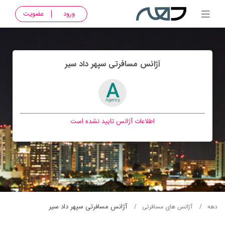
ورود
عضویت
آژانس مسافرتی سپهر داد سير
اطلاعات آژانس تایید نشده است
آژانس مسافرتی سپهر داد سير
دهه
آژانس های مسافرتی