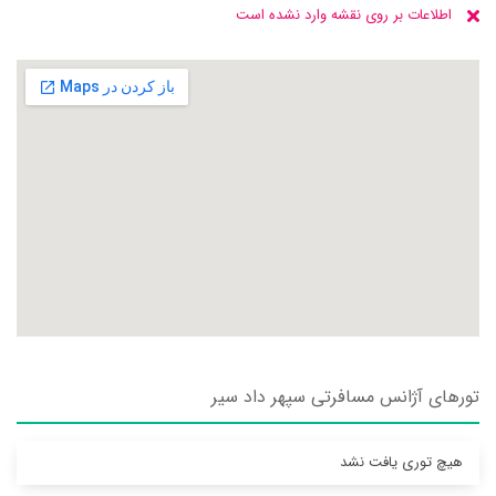
اطلاعات بر روی نقشه وارد نشده است
تورهای آژانس مسافرتی سپهر داد سير
هیچ توری یافت نشد