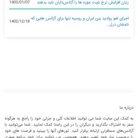
زیان افزایش نرخ بلیت موزه ها را آژانس‌داران باید بدهند
1403/01/07
اجرای لغو روادید بین ایران و روسیه تنها برای آژانس‌ هایی که
1402/12/18
نامشان درل...
درباره ما
به کمک این سایت شما می توانید اطلاعات کلی و جزئی خود را راجع به هرگونه
سفر به اشتراک بگذارید و دیگران را در این راستا کمک نمایید. شما می‌توانید با
آژانس‌های مسافرتی ارتباط برقرار کنید. تورهای آنها را ببینید و فرصت های خود
را برحسب نیاز خود تغییر دهید. همچنین می توانید برای خود برنامه سفری