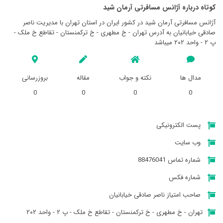
کوتاه درباره آژانس مسافرتی آرمان شيد
آژانس مسافرتی آرمان شيد در کشور ایران در استان تهران با مدیریت ناصر
صادقی خیابانیان به آدرس تهران - خ مطهری - خ ترکمنستان - تقاطع خ ملک -
پ ۲ - واحد ۲۰۲ میباشد
مدال ها
نکته و جواب
مقاله
بروزرسانی
0
0
0
0
پست الکترونیکی
وب سایت
شماره تماس 88476041
شماره فکس
صاحب امتیاز ناصر صادقی خیابانیان
تهران - خ مطهری - خ ترکمنستان - تقاطع خ ملک - پ ۲ - واحد ۲۰۲