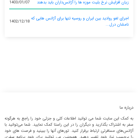
زیان افزایش نرخ بلیت موزه ها را آژانس‌داران باید بدهند
1403/01/07
اجرای لغو روادید بین ایران و روسیه تنها برای آژانس‌ هایی که
1402/12/18
نامشان درل...
درباره ما
به کمک این سایت شما می توانید اطلاعات کلی و جزئی خود را راجع به هرگونه
سفر به اشتراک بگذارید و دیگران را در این راستا کمک نمایید. شما می‌توانید با
آژانس‌های مسافرتی ارتباط برقرار کنید. تورهای آنها را ببینید و فرصت های خود
را برحسب نیاز خود تغییر دهید. همچنین می توانید برای خود برنامه سفری