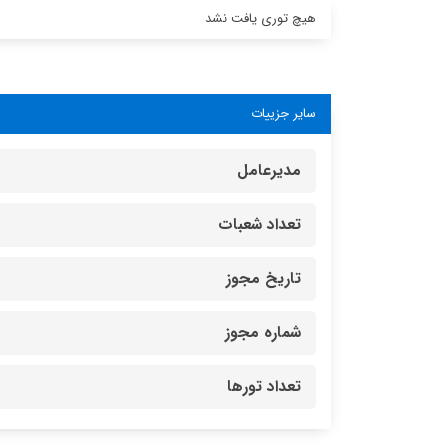
هیچ توری یافت نشد
سایر جزییات
مدیرعامل
تعداد شعبات
تاریخ مجوز
شماره مجوز
تعداد تورها