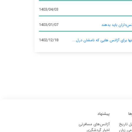
1403/04/03
س‌داران باید بدهند
1403/01/07
نها برای آژانس‌ هایی که نامشان درل...
1402/12/18
ها
پیشنهاد
ل تاریخ
آژانس‌های مسافرتی
می زبان
اخبار گردشگری