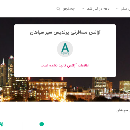
ی سفر
دهه در کنار شما
جستجو
آژانس مسافرتی پرنديس سير سپاهان
اطلاعات آژانس تایید نشده است
 سپاهان