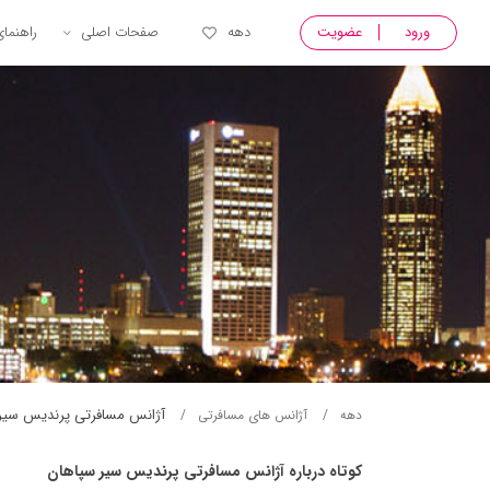
ورود
عضویت
دهه
صفحات اصلی
راهنما
آژانس مسافرتی پرنديس سير
دهه
آژانس های مسافرتی
کوتاه درباره آژانس مسافرتی پرنديس سير سپاهان