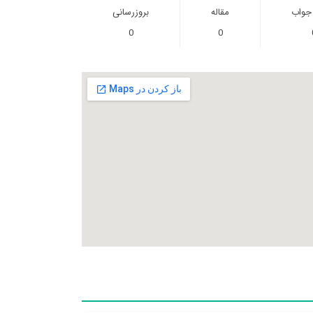
 جواب
مقاله
بروزرسانی
0
0