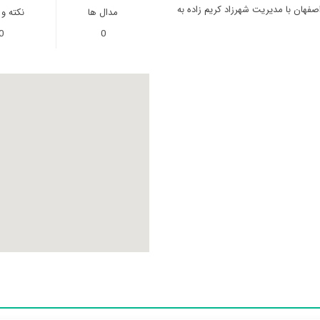
فهان با مدیریت شهرزاد کریم زاده به
مدال ها
نکته و
0
0