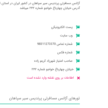
آژانس مسافرتی پرنديس سير سپاهان در کشور ایران در استان اص
آدرس خیابان چهارباغ خواجو شماره ۲۴۲ میباشد
پست الکترونیکی
وب سایت
شماره تماس 98311273370
شماره فکس
صاحب امتیاز شهرزاد کریم زاده
خیابان چهارباغ خواجو شماره ۲۴۲
اطلاعات بر روی نقشه وارد نشده است
تورهای آژانس مسافرتی پرنديس سير سپاهان