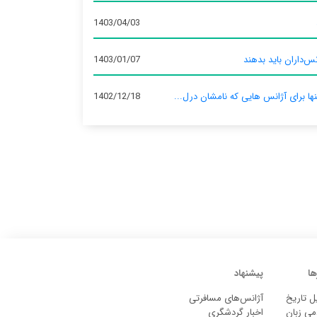
1403/04/03
س‌داران باید بدهند
1403/01/07
نها برای آژانس‌ هایی که نامشان درل...
1402/12/18
ها
پیشنهاد
ل تاریخ
آژانس‌های مسافرتی
می زبان
اخبار گردشگری