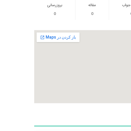
 جواب
مقاله
بروزرسانی
0
0