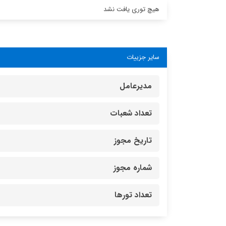
هیچ توری یافت نشد
سایر جزییات
مدیرعامل
تعداد شعبات
تاریخ مجوز
شماره مجوز
تعداد تورها