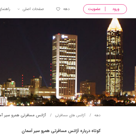
ورود
عضویت
دهه
صفحات اصلی
راهنما
آژانس مسافرتی همرو سير آس
دهه
آژانس های مسافرتی
کوتاه درباره آژانس مسافرتی همرو سير آسمان