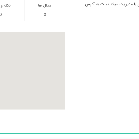
 با مدیریت میلاد نجات به آدرس
مدال ها
نکته و
0
0