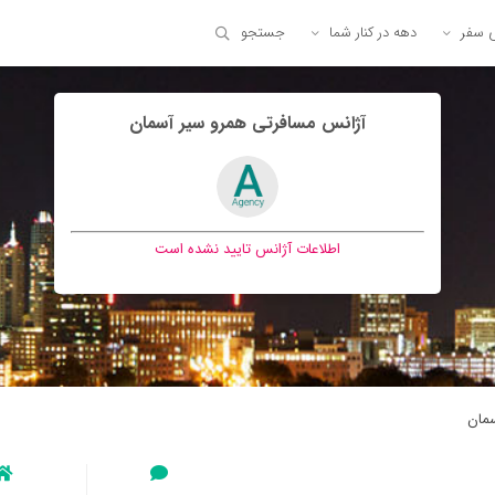
ی سفر
دهه در کنار شما
جستجو
آژانس مسافرتی همرو سير آسمان
اطلاعات آژانس تایید نشده است
مان