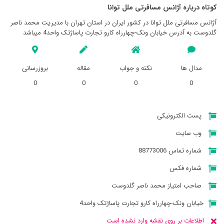
کوتاه درباره آژانس مسافرتی ملل توانا
آژانس مسافرتی ملل توانا در کشور ایران در استان تهران با مدیریت محمد ناصر
گلدوست به آدرس خیابان ونک-چهارراه کارو تجارت پاساژتک واحد4 میباشد
مدال ها
نکته و جواب
مقاله
بروزرسانی
0
0
0
0
پست الکترونیکی
وب سایت
شماره تماس 88773006
شماره فکس
صاحب امتیاز محمد ناصر گلدوست
خیابان ونک-چهارراه کارو تجارت پاساژتک واحد4
اطلاعات بر روی نقشه وارد نشده است