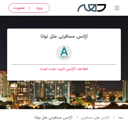
ورود
عضویت
آژانس مسافرتی ملل توانا
اطلاعات آژانس تایید نشده است
آژانس مسافرتی ملل توانا
دهه
آژانس های مسافرتی