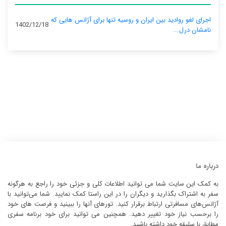
اجرای لغو روادید بین ایران و روسیه تنها برای آژانس‌ هایی که
1402/12/18
نامشان درل...
درباره ما
به کمک این سایت شما می توانید اطلاعات کلی و جزئی خود را راجع به هرگونه
سفر به اشتراک بگذارید و دیگران را در این راستا کمک نمایید. شما می‌توانید با
آژانس‌های مسافرتی ارتباط برقرار کنید. تورهای آنها را ببینید و فرصت های خود
را برحسب نیاز خود تغییر دهید. همچنین می توانید برای خود برنامه سفری
مطابق با سلیقه خود داشته باشید.