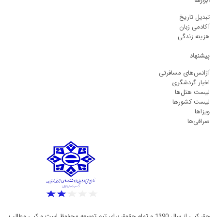
ابزارها
تبدیل تاریخ
آکادمی زبان
هزینه زندگی
پیشنهاد
آژانس‌های مسافرتی
اخبار گردشگری
لیست هتل‌ها
لیست کشورها
ویزاها
صرافی‌ها
حق کپی از سال 1390 و تمام حقوق برای تیم توسعه محفوظ است و کپی مطالب