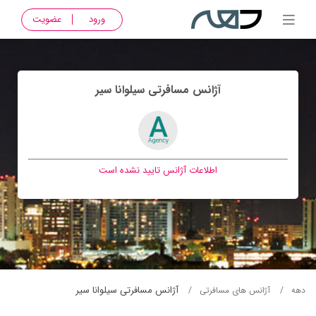
ورود
عضویت
آژانس مسافرتی سيلوانا سير
اطلاعات آژانس تایید نشده است
آژانس مسافرتی سيلوانا سير
دهه
آژانس های مسافرتی