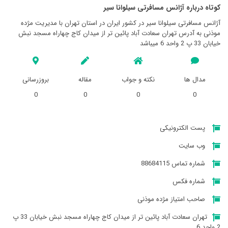
کوتاه درباره آژانس مسافرتی سيلوانا سير
آژانس مسافرتی سيلوانا سير در کشور ایران در استان تهران با مدیریت مژده
موذنی به آدرس تهران سعادت آباد پائین تر از میدان کاج چهاراه مسجد نبش
خیابان 33 پ 2 واحد 6 میباشد
مدال ها
نکته و جواب
مقاله
بروزرسانی
0
0
0
0
پست الکترونیکی
وب سایت
شماره تماس 88684115
شماره فکس
صاحب امتیاز مژده موذنی
تهران سعادت آباد پائین تر از میدان کاج چهاراه مسجد نبش خیابان 33 پ
2 واحد 6