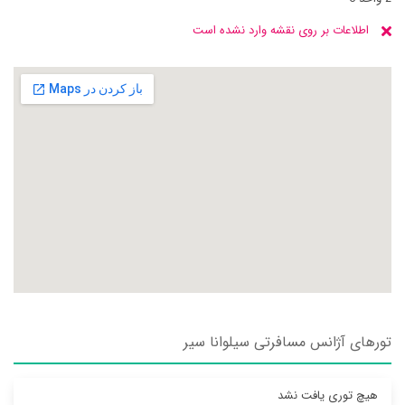
اطلاعات بر روی نقشه وارد نشده است
تورهای آژانس مسافرتی سيلوانا سير
هیچ توری یافت نشد