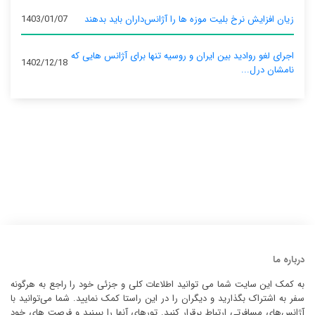
زیان افزایش نرخ بلیت موزه ها را آژانس‌داران باید بدهند
1403/01/07
اجرای لغو روادید بین ایران و روسیه تنها برای آژانس‌ هایی که
1402/12/18
نامشان درل...
درباره ما
به کمک این سایت شما می توانید اطلاعات کلی و جزئی خود را راجع به هرگونه
سفر به اشتراک بگذارید و دیگران را در این راستا کمک نمایید. شما می‌توانید با
آژانس‌های مسافرتی ارتباط برقرار کنید. تورهای آنها را ببینید و فرصت های خود