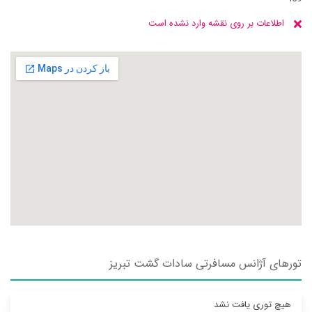
اطلاعات بر روی نقشه وارد نشده است
تورهای آژانس مسافرتی سادات گشت تبريز
هیچ توری یافت نشد