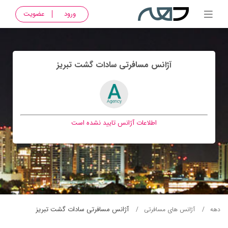
ورود
عضویت
آژانس مسافرتی سادات گشت تبريز
اطلاعات آژانس تایید نشده است
آژانس مسافرتی سادات گشت تبريز
دهه
آژانس های مسافرتی