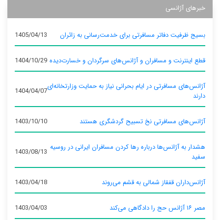
خبرهای آژانسی
بسیج ظرفیت دفاتر مسافرتی برای خدمت‌رسانی به زائران
1405/04/13
قطع اینترنت و مسافران و آژانس‌های سرگردان و خسارت‌دیده
1404/10/29
آژانس‌های مسافرتی در ایام بحرانی نیاز به حمایت وزارتخانه‌ای
1404/04/07
دارند
آژانس‌های مسافرتی نخ تسبیح گردشگری هستند
1403/10/10
هشدار به آژانس‌ها درباره رها کردن مسافران ایرانی در روسیه
1403/08/13
سفید
آژانس‌داران قفقاز شمالی به قشم می‌روند
1403/04/18
مصر ۱۶ آژانس حج را دادگاهی می‌کند
1403/04/03