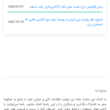
زیان افزایش نرخ بلیت موزه ها را آژانس‌داران باید بدهند
1403/01/07
اجرای لغو روادید بین ایران و روسیه تنها برای آژانس‌ هایی که
1402/12/18
نامشان درل...
درباره ما
به کمک این سایت شما می توانید اطلاعات کلی و جزئی خود را راجع به هرگونه
سفر به اشتراک بگذارید و دیگران را در این راستا کمک نمایید. شما می‌توانید با
آژانس‌های مسافرتی ارتباط برقرار کنید. تورهای آنها را ببینید و فرصت های خود