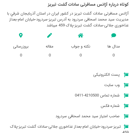
کوتاه درباره آژانس مسافرتی سادات گشت تبريز
آژانس مسافرتی سادات گشت تبريز در کشور ایران در استان آذربايجان شرقي با
مدیریت سید محمد اسحاقی سردرود به آدرس تبریز-سردرود-خیابان امام-بعداز
غذاخوری جلالی-سادات گشت تبریز-پلاک 459 میباشد
مدال ها
نکته و جواب
مقاله
بروزرسانی
0
0
0
0
پست الکترونیکی
وب سایت
شماره تماس 4210500-0411
شماره فکس
صاحب امتیاز سید محمد اسحاقی سردرود
تبریز-سردرود-خیابان امام-بعداز غذاخوری جلالی-سادات گشت تبریز-پلاک
459