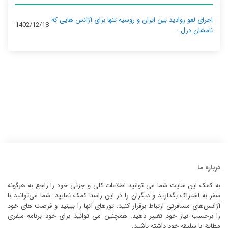
اجرای لغو روادید بین ایران و روسیه تنها برای آژانس‌ هایی که
1402/12/18
نامشان درل...
درباره ما
به کمک این سایت شما می توانید اطلاعات کلی و جزئی خود را راجع به هرگونه
سفر به اشتراک بگذارید و دیگران را در این راستا کمک نمایید. شما می‌توانید با
آژانس‌های مسافرتی ارتباط برقرار کنید. تورهای آنها را ببینید و فرصت های خود
را برحسب نیاز خود تغییر دهید. همچنین می توانید برای خود برنامه سفری
مطابق با سلیقه خود داشته باشید.