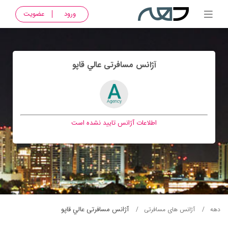
ورود
عضویت
آژانس مسافرتی عالي قاپو
اطلاعات آژانس تایید نشده است
آژانس مسافرتی عالي قاپو
دهه
آژانس های مسافرتی