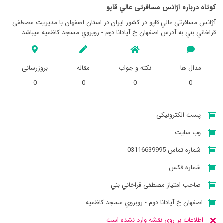
کوتاه درباره آژانس مسافرتی عالي قاپو
آژانس مسافرتی عالي قاپو در کشور ایران در استان اصفهان با مدیریت مصطفی
قراخاني بني به آدرس اصفهان خ آپادانا دوم - روبروي مسجد كاظميه میباشد
مدال ها
نکته و جواب
مقاله
بروزرسانی
0
0
0
0
پست الکترونیکی
وب سایت
شماره تماس 03116639995
شماره فکس
صاحب امتیاز مصطفی قراخاني بني
اصفهان خ آپادانا دوم - روبروي مسجد كاظميه
اطلاعات بر روی نقشه وارد نشده است