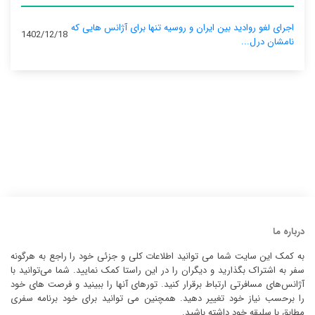
اجرای لغو روادید بین ایران و روسیه تنها برای آژانس‌ هایی که
1402/12/18
نامشان درل...
درباره ما
به کمک این سایت شما می توانید اطلاعات کلی و جزئی خود را راجع به هرگونه
سفر به اشتراک بگذارید و دیگران را در این راستا کمک نمایید. شما می‌توانید با
آژانس‌های مسافرتی ارتباط برقرار کنید. تورهای آنها را ببینید و فرصت های خود
را برحسب نیاز خود تغییر دهید. همچنین می توانید برای خود برنامه سفری
مطابق با سلیقه خود داشته باشید.