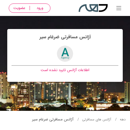
ورود
عضویت
آژانس مسافرتی ضرغام سير
اطلاعات آژانس تایید نشده است
آژانس مسافرتی ضرغام سير
دهه
آژانس های مسافرتی