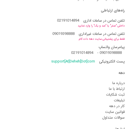
راه‌های ارتباطی
تلفن تماس در ساعات اداری
02191014894
داخلی "صفر" یا "صد و یک" را وارد نمایید
تلفن تماس در ساعات غیراداری
09019398888
فقط برای پشتیبانی سایت دهه دات کام
پیامرسان واتساپ
02191014894
-
09019398888
پست الکترونیکی
support[At]Deheh[Dot]com
دهه
درباره ما
ارتباط با ما
ثبت شکایات
تبلیغات
کار در دهه
قوانین سایت
سوالات متداول