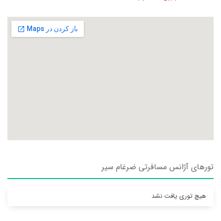
تورهای آژانس مسافرتی ضرغام سير
هیچ توری یافت نشد