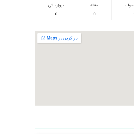
 جواب
مقاله
بروزرسانی
0
0