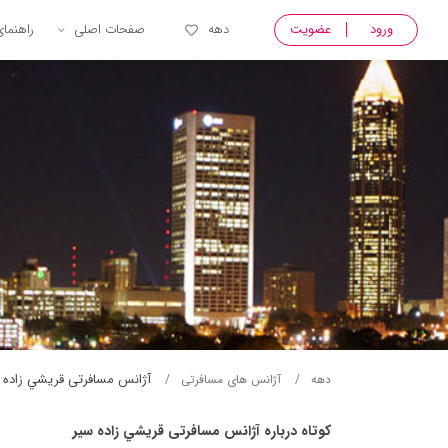
ورود
عضویت
دهه
صفحات اصلی
راهنما
آژانس مسافرتی قريشي زاده 
دهه
آژانس های مسافرتی
کوتاه درباره آژانس مسافرتی قريشي زاده سير