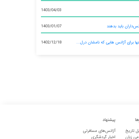
1403/04/03
س‌داران باید بدهند
1403/01/07
نها برای آژانس‌ هایی که نامشان درل...
1402/12/18
ها
پیشنهاد
ل تاریخ
آژانس‌های مسافرتی
می زبان
اخبار گردشگری