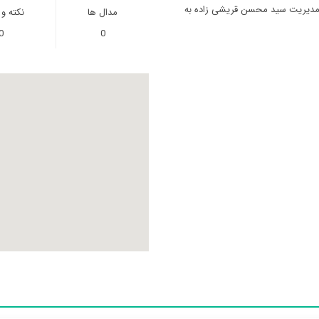
ا مدیریت سید محسن قریشی زاده به
مدال ها
نکته و
0
0