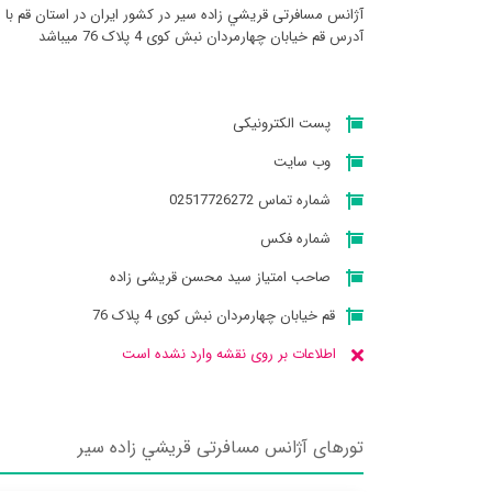
آژانس مسافرتی قريشي زاده سير در کشور ایران در استان قم ب
آدرس قم خیابان چهارمردان نبش کوی 4 پلاک 76 میباشد
پست الکترونیکی
وب سایت
شماره تماس 02517726272
شماره فکس
صاحب امتیاز سید محسن قریشی زاده
قم خیابان چهارمردان نبش کوی 4 پلاک 76
اطلاعات بر روی نقشه وارد نشده است
تورهای آژانس مسافرتی قريشي زاده سير