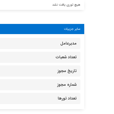
هیچ توری یافت نشد
سایر جزییات
مدیرعامل
تعداد شعبات
تاریخ مجوز
شماره مجوز
تعداد تورها