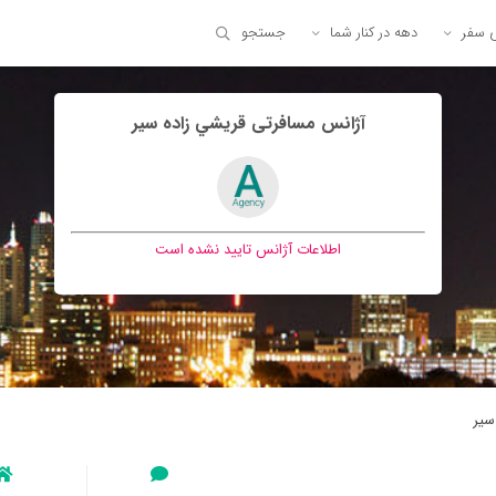
ی سفر
دهه در کنار شما
جستجو
آژانس مسافرتی قريشي زاده سير
اطلاعات آژانس تایید نشده است
سير