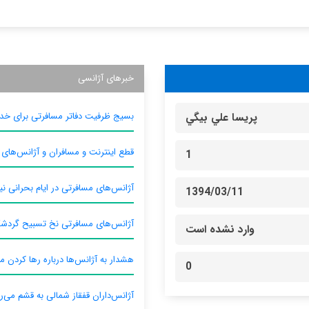
خبرهای آژانسی
بسیج ظرفیت دفاتر مسافرتی برای خدم
پريسا علي بيگي
قطع اینترنت و مسافران و آژانس‌های
1
آژانس‌های مسافرتی در ایام بحرانی نیا
1394/03/11
آژانس‌های مسافرتی نخ تسبیح گردش
وارد نشده است
هشدار به آژانس‌ها درباره رها کردن م
0
آژانس‌داران قفقاز شمالی به قشم می‌ر