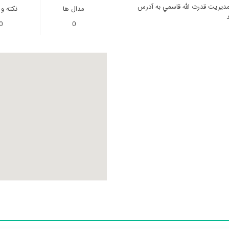
مدیریت قدرت الله قاسمي به آدرس
مدال ها
نکته و
0
0