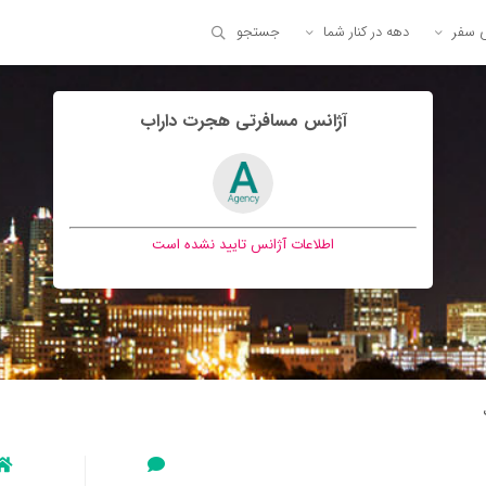
ی سفر
دهه در کنار شما
جستجو
آژانس مسافرتی هجرت داراب
اطلاعات آژانس تایید نشده است