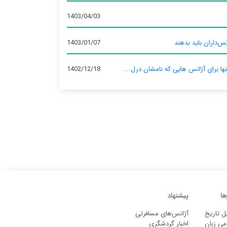
1403/04/03
س‌داران باید بدهند
1403/01/07
نها برای آژانس‌ هایی که نامشان درل...
1402/12/18
ها
پیشنهاد
ل تاریخ
آژانس‌های مسافرتی
می زبان
اخبار گردشگری