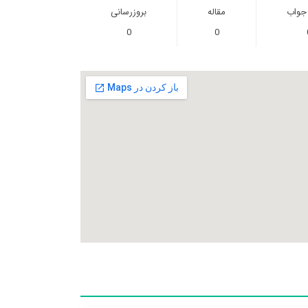
 جواب
مقاله
بروزرسانی
0
0