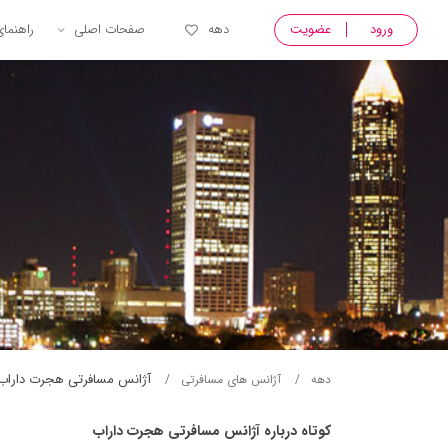
ورود
عضویت
دهه
صفحات اصلی
راهنما
آژانس مسافرتی هجرت داراب
دهه
آژانس های مسافرتی
کوتاه درباره آژانس مسافرتی هجرت داراب