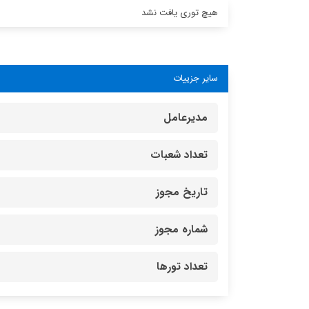
هیچ توری یافت نشد
سایر جزییات
مدیرعامل
تعداد شعبات
تاریخ مجوز
شماره مجوز
تعداد تورها