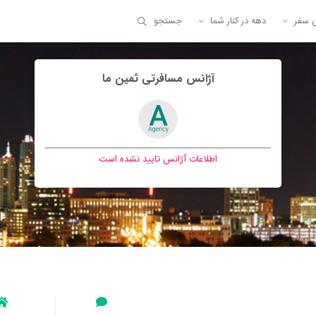
ی سفر
دهه در کنار شما
جستجو
آژانس مسافرتی ثمين ما
اطلاعات آژانس تایید نشده است