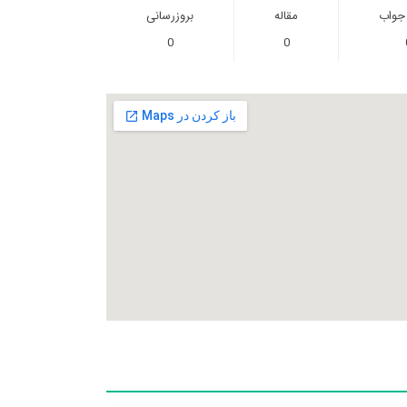
 جواب
مقاله
بروزرسانی
0
0