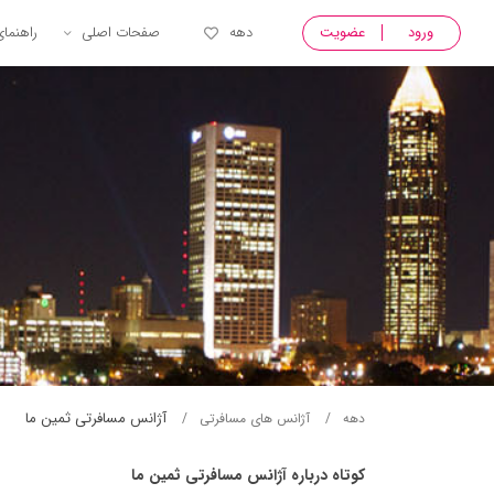
ورود
عضویت
دهه
صفحات اصلی
راهنما
آژانس مسافرتی ثمين ما
دهه
آژانس های مسافرتی
کوتاه درباره آژانس مسافرتی ثمين ما