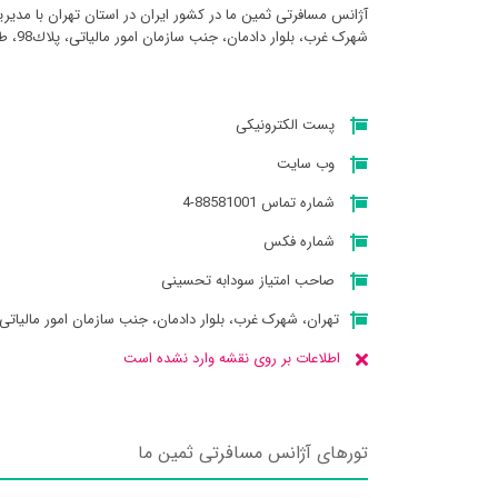
آژانس مسافرتی ثمين ما در کشور ایران در استان تهران با مدی
شهرک غرب، بلوار دادمان، جنب سازمان امور مالیاتی، پلاك98، طبقه همکف میباشد
پست الکترونیکی
وب سایت
شماره تماس 88581001-4
شماره فکس
صاحب امتیاز سودابه تحسینی
تهران، شهرک غرب، بلوار دادمان، جنب سازمان امور مالیاتی، پلاك98، طب
اطلاعات بر روی نقشه وارد نشده است
تورهای آژانس مسافرتی ثمين ما