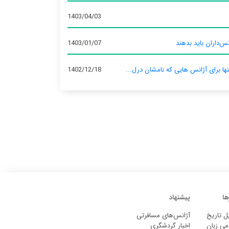
1403/04/03
س‌داران باید بدهند
1403/01/07
نها برای آژانس‌ هایی که نامشان درل...
1402/12/18
ها
پیشنهاد
ل تاریخ
آژانس‌های مسافرتی
می زبان
اخبار گردشگری