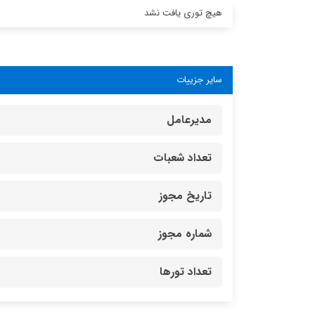
هیچ توری یافت نشد
سایر جزییات
مدیرعامل
تعداد شعبات
تاریخ مجوز
شماره مجوز
تعداد تورها