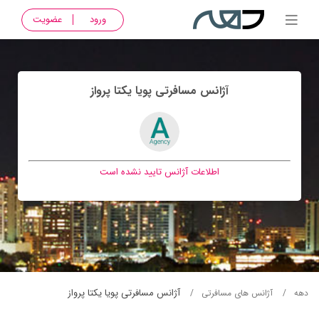
ورود
عضویت
آژانس مسافرتی پويا يکتا پرواز
اطلاعات آژانس تایید نشده است
آژانس مسافرتی پويا يکتا پرواز
دهه
آژانس های مسافرتی