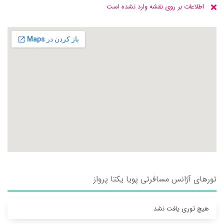
اطلاعات بر روی نقشه وارد نشده است
تورهای آژانس مسافرتی پويا يکتا پرواز
هیچ توری یافت نشد