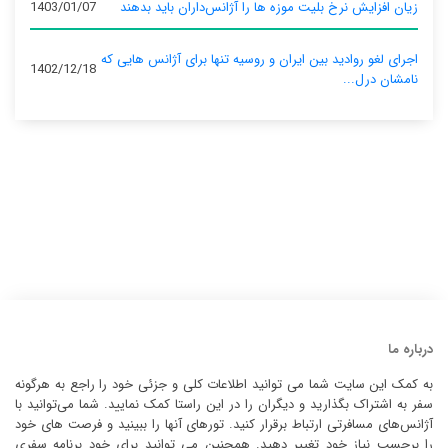
زیان افزایش نرخ بلیت موزه ها را آژانس‌داران باید بدهند
1403/01/07
اجرای لغو روادید بین ایران و روسیه تنها برای آژانس‌ هایی که
1402/12/18
نامشان درل...
درباره ما
به کمک این سایت شما می توانید اطلاعات کلی و جزئی خود را راجع به هرگونه
سفر به اشتراک بگذارید و دیگران را در این راستا کمک نمایید. شما می‌توانید با
آژانس‌های مسافرتی ارتباط برقرار کنید. تورهای آنها را ببینید و فرصت های خود
را برحسب نیاز خود تغییر دهید. همچنین می توانید برای خود برنامه سفری