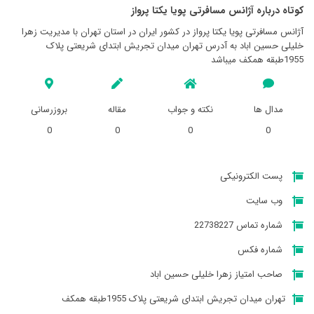
کوتاه درباره آژانس مسافرتی پويا يکتا پرواز
آژانس مسافرتی پويا يکتا پرواز در کشور ایران در استان تهران با مدیریت زهرا
خلیلی حسین اباد به آدرس تهران میدان تجریش ابتدای شریعتی پلاک
1955طبقه همکف میباشد
مدال ها
نکته و جواب
مقاله
بروزرسانی
0
0
0
0
پست الکترونیکی
وب سایت
شماره تماس 22738227
شماره فکس
صاحب امتیاز زهرا خلیلی حسین اباد
تهران میدان تجریش ابتدای شریعتی پلاک 1955طبقه همکف