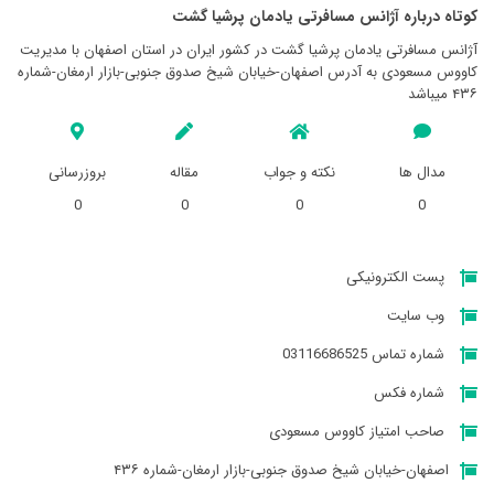
کوتاه درباره آژانس مسافرتی يادمان پرشيا گشت
آژانس مسافرتی يادمان پرشيا گشت در کشور ایران در استان اصفهان با مدیریت
کاووس مسعودی به آدرس اصفهان-خیابان شیخ صدوق جنوبی-بازار ارمغان-شماره
۴۳۶ میباشد
مدال ها
نکته و جواب
مقاله
بروزرسانی
0
0
0
0
پست الکترونیکی
وب سایت
شماره تماس 03116686525
شماره فکس
صاحب امتیاز کاووس مسعودی
اصفهان-خیابان شیخ صدوق جنوبی-بازار ارمغان-شماره ۴۳۶