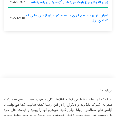
زیان افزایش نرخ بلیت موزه ها را آژانس‌داران باید بدهند
1403/01/07
اجرای لغو روادید بین ایران و روسیه تنها برای آژانس‌ هایی که
1402/12/18
نامشان درل...
درباره ما
به کمک این سایت شما می توانید اطلاعات کلی و جزئی خود را راجع به هرگونه
سفر به اشتراک بگذارید و دیگران را در این راستا کمک نمایید. شما می‌توانید با
آژانس‌های مسافرتی ارتباط برقرار کنید. تورهای آنها را ببینید و فرصت های خود
را برحسب نیاز خود تغییر دهید. همچنین می توانید برای خود برنامه سفری