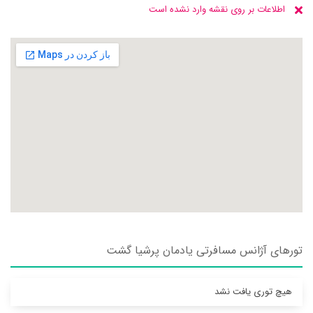
اطلاعات بر روی نقشه وارد نشده است
تورهای آژانس مسافرتی يادمان پرشيا گشت
هیچ توری یافت نشد