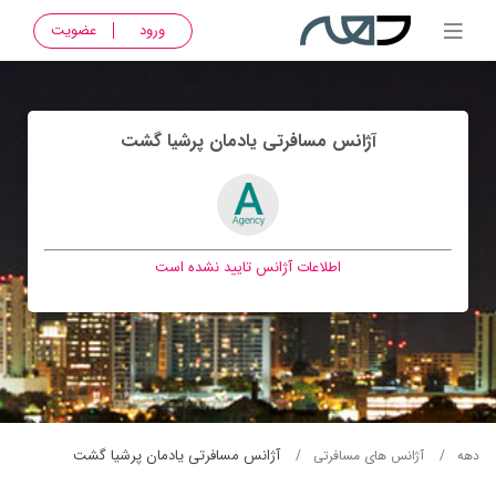
ورود
عضویت
آژانس مسافرتی يادمان پرشيا گشت
اطلاعات آژانس تایید نشده است
آژانس مسافرتی يادمان پرشيا گشت
دهه
آژانس های مسافرتی