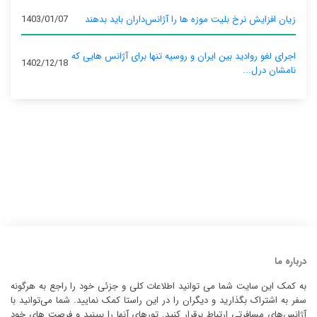
زیان افزایش نرخ بلیت موزه ها را آژانس‌داران باید بدهند
1403/01/07
اجرای لغو روادید بین ایران و روسیه تنها برای آژانس‌ هایی که
1402/12/18
نامشان درل...
درباره ما
به کمک این سایت شما می توانید اطلاعات کلی و جزئی خود را راجع به هرگونه
سفر به اشتراک بگذارید و دیگران را در این راستا کمک نمایید. شما می‌توانید با
آژانس‌های مسافرتی ارتباط برقرار کنید. تورهای آنها را ببینید و فرصت های خود