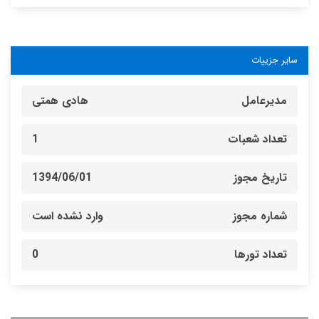
سایر جزییات
مدیرعامل
هادی همتی
تعداد شعبات
1
تاریخ مجوز
1394/06/01
شماره مجوز
وارد نشده است
تعداد تورها
0