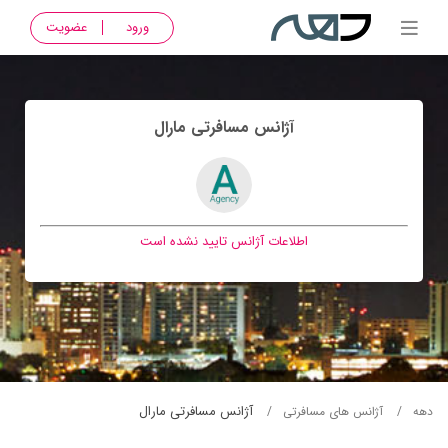
ورود
عضویت
آژانس مسافرتی مارال
اطلاعات آژانس تایید نشده است
آژانس مسافرتی مارال
دهه
آژانس های مسافرتی