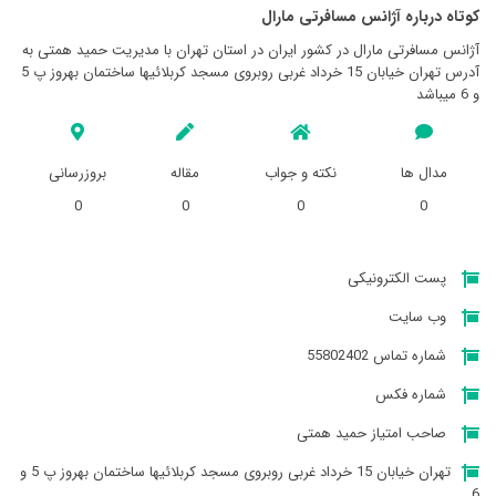
کوتاه درباره آژانس مسافرتی مارال
آژانس مسافرتی مارال در کشور ایران در استان تهران با مدیریت حمید همتی به
آدرس تهران خیابان 15 خرداد غربی روبروی مسجد کربلائیها ساختمان بهروز پ 5
و 6 میباشد
مدال ها
نکته و جواب
مقاله
بروزرسانی
0
0
0
0
پست الکترونیکی
وب سایت
شماره تماس 55802402
شماره فکس
صاحب امتیاز حمید همتی
تهران خیابان 15 خرداد غربی روبروی مسجد کربلائیها ساختمان بهروز پ 5 و
6