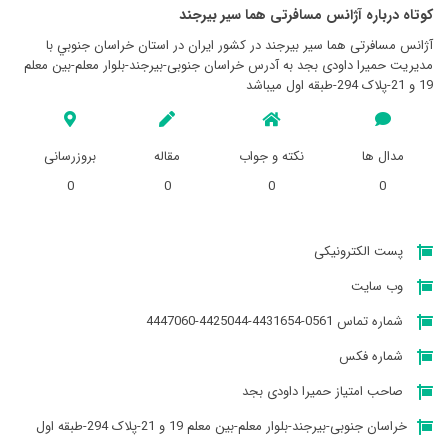
کوتاه درباره آژانس مسافرتی هما سير بيرجند
آژانس مسافرتی هما سير بيرجند در کشور ایران در استان خراسان جنوبي با
مدیریت حمیرا داودی بجد به آدرس خراسان جنوبی-بیرجند-بلوار معلم-بین معلم
19 و 21-پلاک 294-طبقه اول میباشد
مدال ها
نکته و جواب
مقاله
بروزرسانی
0
0
0
0
پست الکترونیکی
وب سایت
شماره تماس 0561-4431654-4425044-4447060
شماره فکس
صاحب امتیاز حمیرا داودی بجد
خراسان جنوبی-بیرجند-بلوار معلم-بین معلم 19 و 21-پلاک 294-طبقه اول