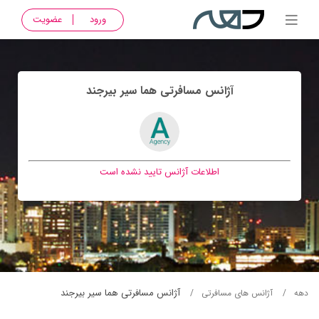
ورود
عضویت
آژانس مسافرتی هما سير بيرجند
اطلاعات آژانس تایید نشده است
آژانس مسافرتی هما سير بيرجند
دهه
آژانس های مسافرتی