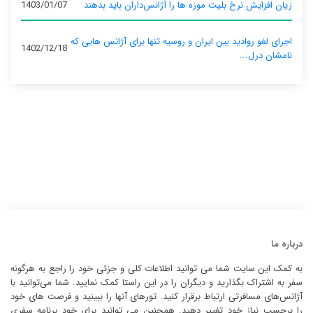
زیان افزایش نرخ بلیت موزه ها را آژانس‌داران باید بدهند
1403/01/07
اجرای لغو روادید بین ایران و روسیه تنها برای آژانس‌ هایی که
1402/12/18
نامشان درل...
درباره ما
به کمک این سایت شما می توانید اطلاعات کلی و جزئی خود را راجع به هرگونه
سفر به اشتراک بگذارید و دیگران را در این راستا کمک نمایید. شما می‌توانید با
آژانس‌های مسافرتی ارتباط برقرار کنید. تورهای آنها را ببینید و فرصت های خود
را برحسب نیاز خود تغییر دهید. همچنین می توانید برای خود برنامه سفری