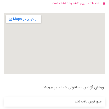
اطلاعات بر روی نقشه وارد نشده است
تورهای آژانس مسافرتی هما سير بيرجند
هیچ توری یافت نشد