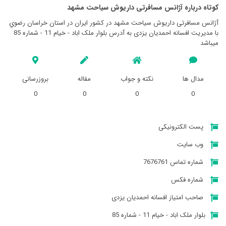
کوتاه درباره آژانس مسافرتی داريوش سياحت مشهد
آژانس مسافرتی داريوش سياحت مشهد در کشور ایران در استان خراسان رضوي
با مدیریت افسانه احمدیان یزدی به آدرس بلوار ملک اباد - خیام 11 - شماره 85
میباشد
مدال ها
نکته و جواب
مقاله
بروزرسانی
0
0
0
0
پست الکترونیکی
وب سایت
شماره تماس 7676761
شماره فکس
صاحب امتیاز افسانه احمدیان یزدی
بلوار ملک اباد - خیام 11 - شماره 85