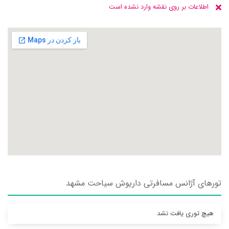
اطلاعات بر روی نقشه وارد نشده است
تورهای آژانس مسافرتی داريوش سياحت مشهد
هیچ توری یافت نشد