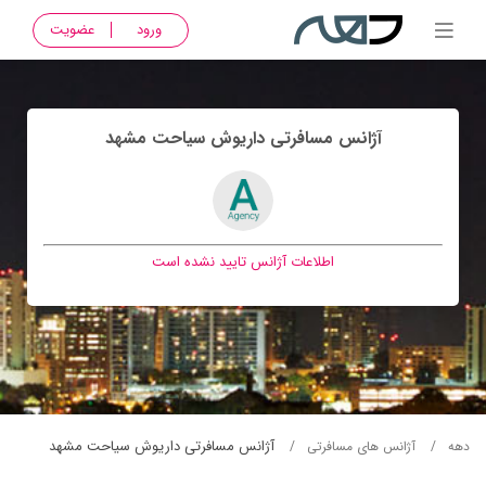
ورود
عضویت
آژانس مسافرتی داريوش سياحت مشهد
اطلاعات آژانس تایید نشده است
آژانس مسافرتی داريوش سياحت مشهد
دهه
آژانس های مسافرتی