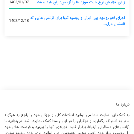
زیان افزایش نرخ بلیت موزه ها را آژانس‌داران باید بدهند
1403/01/07
اجرای لغو روادید بین ایران و روسیه تنها برای آژانس‌ هایی که
1402/12/18
نامشان درل...
درباره ما
به کمک این سایت شما می توانید اطلاعات کلی و جزئی خود را راجع به هرگونه
سفر به اشتراک بگذارید و دیگران را در این راستا کمک نمایید. شما می‌توانید با
آژانس‌های مسافرتی ارتباط برقرار کنید. تورهای آنها را ببینید و فرصت های خود
را برحسب نیاز خود تغییر دهید. همچنین می توانید برای خود برنامه سفری