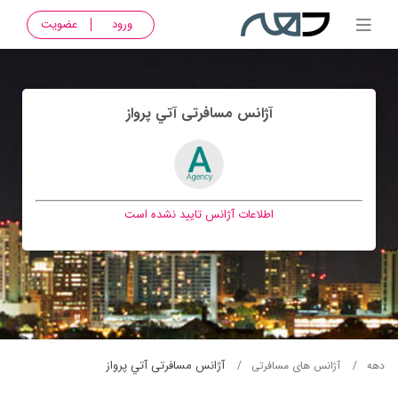
ورود
عضویت
آژانس مسافرتی آتي پرواز
اطلاعات آژانس تایید نشده است
آژانس مسافرتی آتي پرواز
دهه
آژانس های مسافرتی