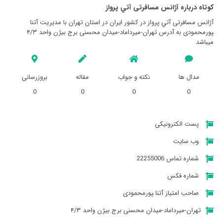
کوتاه درباره آژانس مسافرتی آتي پرواز
آژانس مسافرتی آتي پرواز در کشور ایران در استان تهران با مدیریت آتنا
‍‍‍‍‍‍‍‍‍‍پورمحمودی به آدرس تهران-میرداماد-میدان محسنی برج بیژن واحد ۴/۳
میباشد
مدال ها
نکته و جواب
مقاله
بروزرسانی
0
0
0
0
پست الکترونیکی
وب سایت
شماره تماس 22255006
شماره فکس
صاحب امتیاز آتنا ‍‍‍‍‍‍‍‍‍‍پورمحمودی
تهران-میرداماد-میدان محسنی برج بیژن واحد ۴/۳