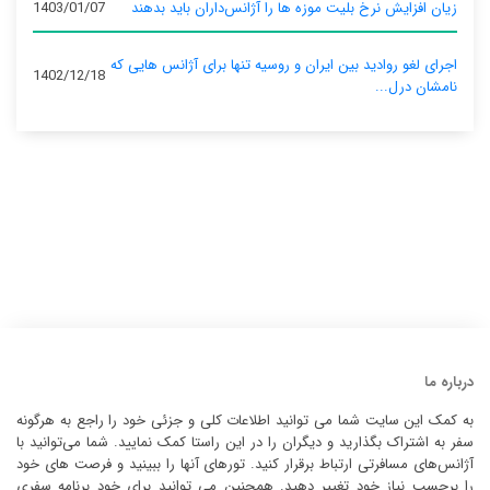
زیان افزایش نرخ بلیت موزه ها را آژانس‌داران باید بدهند
1403/01/07
اجرای لغو روادید بین ایران و روسیه تنها برای آژانس‌ هایی که
1402/12/18
نامشان درل...
درباره ما
به کمک این سایت شما می توانید اطلاعات کلی و جزئی خود را راجع به هرگونه
سفر به اشتراک بگذارید و دیگران را در این راستا کمک نمایید. شما می‌توانید با
آژانس‌های مسافرتی ارتباط برقرار کنید. تورهای آنها را ببینید و فرصت های خود
را برحسب نیاز خود تغییر دهید. همچنین می توانید برای خود برنامه سفری