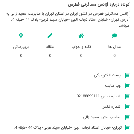
کوتاه درباره آژانس مسافرتی فطرس
آژانس مسافرتی فطرس در کشور ایران در استان تهران با مدیریت سعید زالی به
آدرس تهران- خیابان استاد نجات الهی -خیابان سپند غربی- پلاک 44 -طبقه 4.
میباشد
مدال ها
نکته و جواب
مقاله
بروزرسانی
0
0
0
0
پست الکترونیکی
وب سایت
شماره تماس 02188899111
شماره فکس
صاحب امتیاز سعید زالی
تهران- خیابان استاد نجات الهی -خیابان سپند غربی- پلاک 44 -طبقه 4.