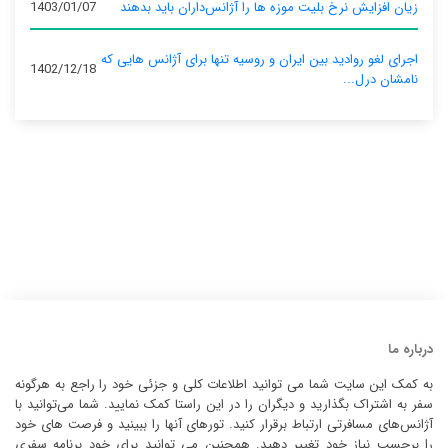
زیان افزایش نرخ بلیت موزه ها را آژانس‌داران باید بدهند
1403/01/07
اجرای لغو روادید بین ایران و روسیه تنها برای آژانس‌ هایی که
1402/12/18
نامشان درل...
درباره ما
به کمک این سایت شما می توانید اطلاعات کلی و جزئی خود را راجع به هرگونه
سفر به اشتراک بگذارید و دیگران را در این راستا کمک نمایید. شما می‌توانید با
آژانس‌های مسافرتی ارتباط برقرار کنید. تورهای آنها را ببینید و فرصت های خود
را برحسب نیاز خود تغییر دهید. همچنین می توانید برای خود برنامه سفری