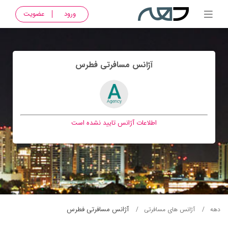
ورود
عضویت
آژانس مسافرتی فطرس
اطلاعات آژانس تایید نشده است
آژانس مسافرتی فطرس
دهه
آژانس های مسافرتی