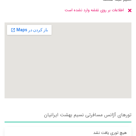
اطلاعات بر روی نقشه وارد نشده است
تورهای آژانس مسافرتی نسيم بهشت ايرانيان
هیچ توری یافت نشد