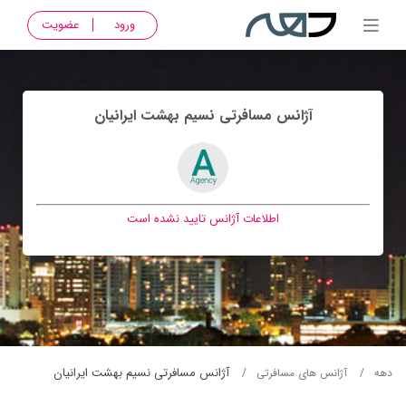
ورود
عضویت
آژانس مسافرتی نسيم بهشت ايرانيان
اطلاعات آژانس تایید نشده است
آژانس مسافرتی نسيم بهشت ايرانيان
دهه
آژانس های مسافرتی