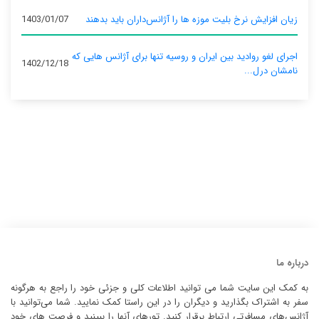
زیان افزایش نرخ بلیت موزه ها را آژانس‌داران باید بدهند
1403/01/07
اجرای لغو روادید بین ایران و روسیه تنها برای آژانس‌ هایی که
1402/12/18
نامشان درل...
درباره ما
به کمک این سایت شما می توانید اطلاعات کلی و جزئی خود را راجع به هرگونه
سفر به اشتراک بگذارید و دیگران را در این راستا کمک نمایید. شما می‌توانید با
آژانس‌های مسافرتی ارتباط برقرار کنید. تورهای آنها را ببینید و فرصت های خود