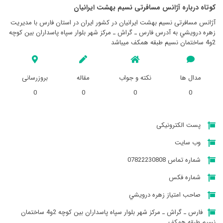
کوتاه درباره آژانس مسافرتی نسيم بهشت ايرانيان
آژانس مسافرتی نسيم بهشت ايرانيان در کشور ایران در استان فارس با مدیریت
زهره درويشي به آدرس فارس ـ گراش ـ مرکز شهر بلوار سپاه پاسداران بين کوچه
2و4 ساختمان نسيم طبقه همکف میباشد
مدال ها
نکته و جواب
مقاله
بروزرسانی
0
0
0
0
پست الکترونیکی
وب سایت
شماره تماس 07822230808
شماره فکس
صاحب امتیاز زهره درويشي
فارس ـ گراش ـ مرکز شهر بلوار سپاه پاسداران بين کوچه 2و4 ساختمان
نسيم طبقه همکف