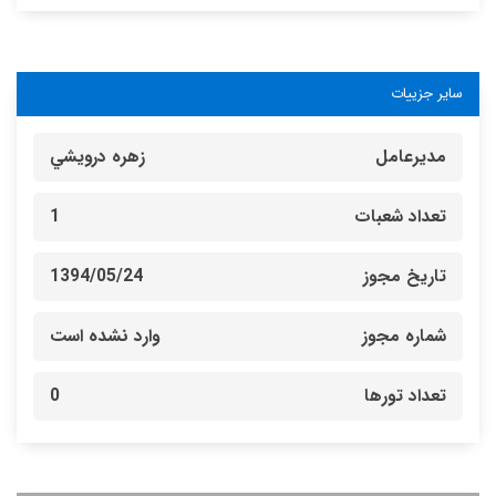
سایر جزییات
مدیرعامل
زهره درويشي
تعداد شعبات
1
تاریخ مجوز
1394/05/24
شماره مجوز
وارد نشده است
تعداد تورها
0