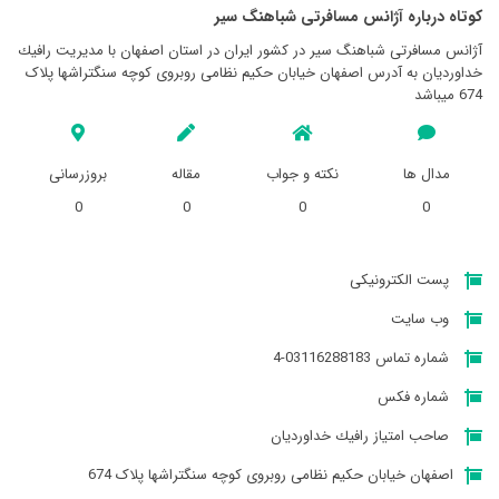
کوتاه درباره آژانس مسافرتی شباهنگ سير
آژانس مسافرتی شباهنگ سير در کشور ایران در استان اصفهان با مدیریت رافيك
خداوردیان به آدرس اصفهان خیابان حکیم نظامی روبروی کوچه سنگتراشها پلاک
674 میباشد
مدال ها
نکته و جواب
مقاله
بروزرسانی
0
0
0
0
پست الکترونیکی
وب سایت
شماره تماس 03116288183-4
شماره فکس
صاحب امتیاز رافيك خداوردیان
اصفهان خیابان حکیم نظامی روبروی کوچه سنگتراشها پلاک 674