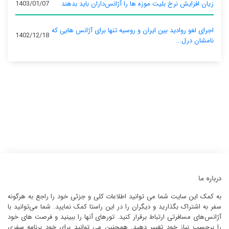
زیان افزایش نرخ بلیت موزه ها را آژانس‌داران باید بدهند
1403/01/07
اجرای لغو روادید بین ایران و روسیه تنها برای آژانس‌ هایی که
1402/12/18
نامشان درل...
درباره ما
به کمک این سایت شما می توانید اطلاعات کلی و جزئی خود را راجع به هرگونه
سفر به اشتراک بگذارید و دیگران را در این راستا کمک نمایید. شما می‌توانید با
آژانس‌های مسافرتی ارتباط برقرار کنید. تورهای آنها را ببینید و فرصت های خود
را برحسب نیاز خود تغییر دهید. همچنین می توانید برای خود برنامه سفری