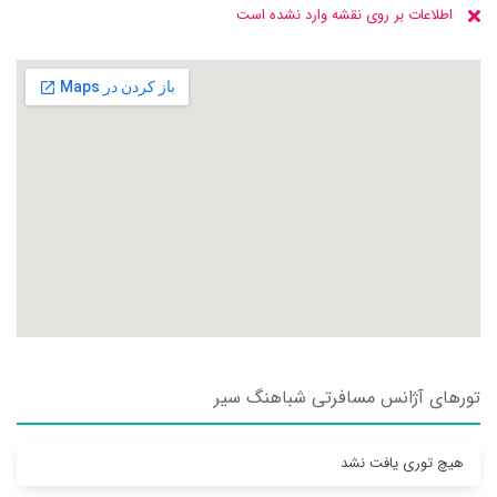
اطلاعات بر روی نقشه وارد نشده است
تورهای آژانس مسافرتی شباهنگ سير
هیچ توری یافت نشد