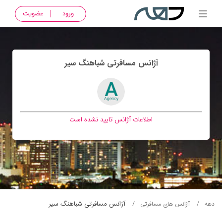
ورود
عضویت
آژانس مسافرتی شباهنگ سير
اطلاعات آژانس تایید نشده است
آژانس مسافرتی شباهنگ سير
دهه
آژانس های مسافرتی