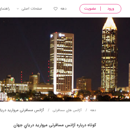
ورود
عضویت
دهه
صفحات اصلی
راهنما
آژانس مسافرتی مرواريد دريا
دهه
آژانس های مسافرتی
کوتاه درباره آژانس مسافرتی مرواريد درياي جهان