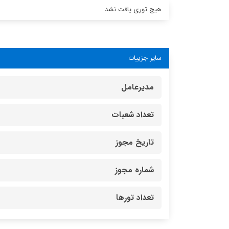
هیچ توری یافت نشد
سایر جزییات
مدیرعامل
تعداد شعبات
تاریخ مجوز
شماره مجوز
تعداد تورها