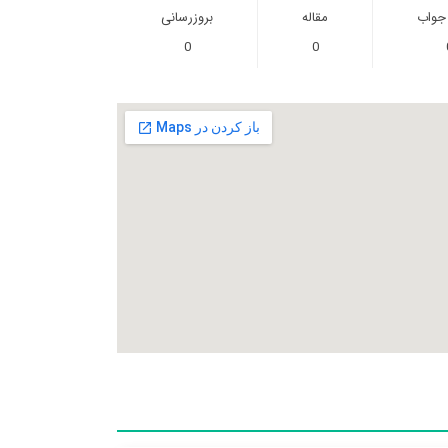
 جواب
مقاله
بروزرسانی
0
0