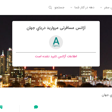
ی سفر
دهه در کنار شما
جستجو
آژانس مسافرتی مرواريد درياي جهان
اطلاعات آژانس تایید نشده است
ي جهان