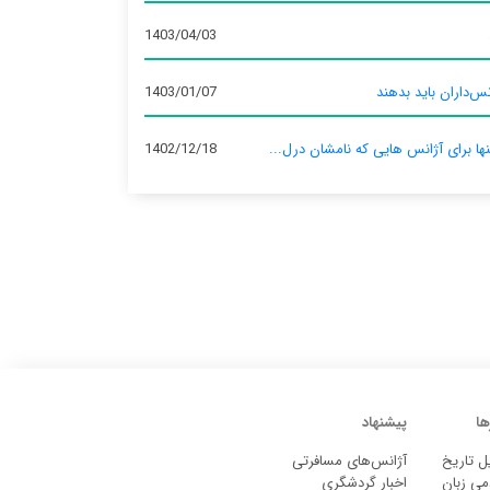
1403/04/03
س‌داران باید بدهند
1403/01/07
نها برای آژانس‌ هایی که نامشان درل...
1402/12/18
ها
پیشنهاد
ل تاریخ
آژانس‌های مسافرتی
می زبان
اخبار گردشگری