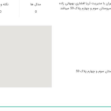
ان با مدیریت ثریا افشاری بهبهانی زاده
مدال ها
نکته و
ان سوم و چهارم پلاک 59 میباشد
0
0
تان سوم و چهارم پلاک 59