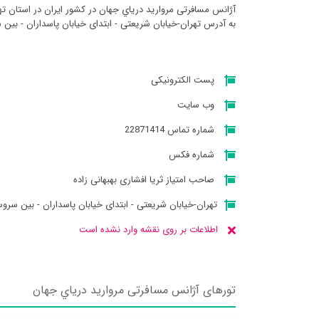
آژانس مسافرتی مرواريد درياي جهان در کشور ایران در استان تهر
به آدرس تهران-خیابان شریعتی - ابتدای خیابان پاسداران - بین سروست
پست الکترونیکی
وب سایت
شماره تماس 22871414
شماره فکس
صاحب امتیاز ثریا افشاری بهبهانی زاده
تهران-خیابان شریعتی - ابتدای خیابان پاسداران - بین سروس
اطلاعات بر روی نقشه وارد نشده است
تورهای آژانس مسافرتی مرواريد درياي جهان