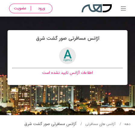
ورود
عضویت
آژانس مسافرتی صور گشت شرق
اطلاعات آژانس تایید نشده است
آژانس مسافرتی صور گشت شرق
دهه
آژانس های مسافرتی