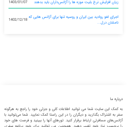
زیان افزایش نرخ بلیت موزه ها را آژانس‌داران باید بدهند
1403/01/07
اجرای لغو روادید بین ایران و روسیه تنها برای آژانس‌ هایی که
1402/12/18
نامشان درل...
درباره ما
به کمک این سایت شما می توانید اطلاعات کلی و جزئی خود را راجع به هرگونه
سفر به اشتراک بگذارید و دیگران را در این راستا کمک نمایید. شما می‌توانید با
آژانس‌های مسافرتی ارتباط برقرار کنید. تورهای آنها را ببینید و فرصت های خود
را برحسب نیاز خود تغییر دهید. همچنین می توانید برای خود برنامه سفری