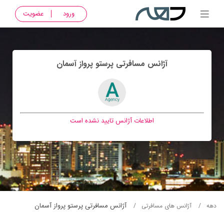
ورود
عضویت
آژانس مسافرتی پرستو پرواز آسمان
اطلاعات آژانس تایید نشده است
آژانس مسافرتی پرستو پرواز آسمان
دهه
آژانس های مسافرتی