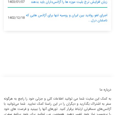
زیان افزایش نرخ بلیت موزه ها را آژانس‌داران باید بدهند
1403/01/07
اجرای لغو روادید بین ایران و روسیه تنها برای آژانس‌ هایی که
1402/12/18
نامشان درل...
درباره ما
به کمک این سایت شما می توانید اطلاعات کلی و جزئی خود را راجع به هرگونه
سفر به اشتراک بگذارید و دیگران را در این راستا کمک نمایید. شما می‌توانید با
آژانس‌های مسافرتی ارتباط برقرار کنید. تورهای آنها را ببینید و فرصت های خود
را برحسب نیاز خود تغییر دهید. همچنین می توانید برای خود برنامه سفری