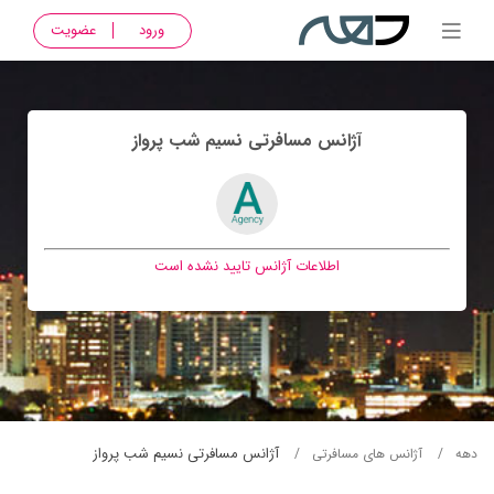
ورود
عضویت
آژانس مسافرتی نسيم شب پرواز
اطلاعات آژانس تایید نشده است
آژانس مسافرتی نسيم شب پرواز
دهه
آژانس های مسافرتی