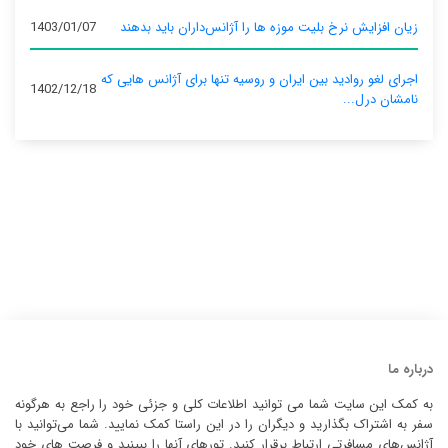
زیان افزایش نرخ بلیت موزه ها را آژانس‌داران باید بدهند
1403/01/07
اجرای لغو روادید بین ایران و روسیه تنها برای آژانس‌ هایی که
1402/12/18
نامشان درل...
درباره ما
به کمک این سایت شما می توانید اطلاعات کلی و جزئی خود را راجع به هرگونه
سفر به اشتراک بگذارید و دیگران را در این راستا کمک نمایید. شما می‌توانید با
آژانس‌های مسافرتی ارتباط برقرار کنید. تورهای آنها را ببینید و فرصت های خود