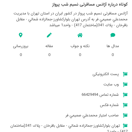
کوتاه درباره آژانس مسافرتی نسيم شب پرواز
آژانس مسافرتی نسيم شب پرواز در کشور ایران در استان تهران با مدیریت
محمدعلي صميمي فر به آدرس تهران بلواركشاورز-جمالزاده شمالي - مقابل
باقرخان - پلاك 341(ساختمان 417) - واحد1 میباشد
مدال ها
نکته و جواب
مقاله
بروزرسانی
0
0
0
0
پست الکترونیکی
وب سایت
شماره تماس 66429494
شماره فکس
صاحب امتیاز محمدعلي صميمي فر
تهران بلواركشاورز-جمالزاده شمالي - مقابل باقرخان - پلاك 341(ساختمان
417) - واحد1