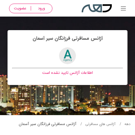
ورود
عضویت
آژانس مسافرتی فرزانگان سير آسمان
اطلاعات آژانس تایید نشده است
آژانس مسافرتی فرزانگان سير آسمان
دهه
آژانس های مسافرتی