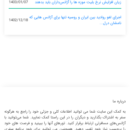
زیان افزایش نرخ بلیت موزه ها را آژانس‌داران باید بدهند
1403/01/07
اجرای لغو روادید بین ایران و روسیه تنها برای آژانس‌ هایی که
1402/12/18
نامشان درل...
درباره ما
به کمک این سایت شما می توانید اطلاعات کلی و جزئی خود را راجع به هرگونه
سفر به اشتراک بگذارید و دیگران را در این راستا کمک نمایید. شما می‌توانید با
آژانس‌های مسافرتی ارتباط برقرار کنید. تورهای آنها را ببینید و فرصت های خود
را برحسب نیاز خود تغییر دهید. همچنین می توانید برای خود برنامه سفری