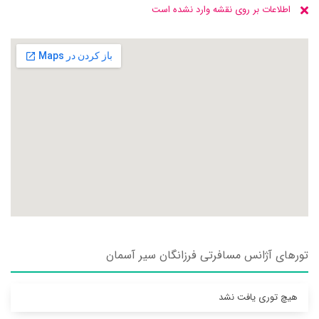
اطلاعات بر روی نقشه وارد نشده است
تورهای آژانس مسافرتی فرزانگان سير آسمان
هیچ توری یافت نشد