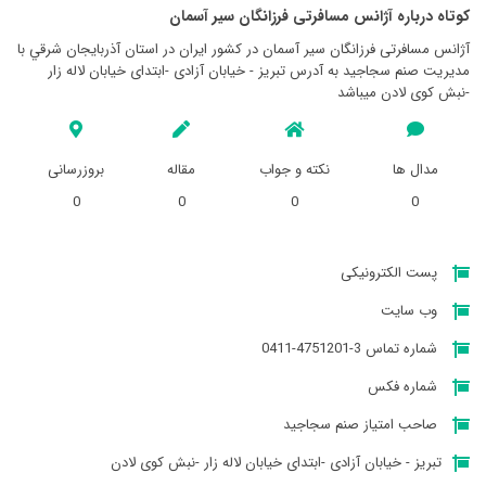
کوتاه درباره آژانس مسافرتی فرزانگان سير آسمان
آژانس مسافرتی فرزانگان سير آسمان در کشور ایران در استان آذربايجان شرقي با
مدیریت صنم سجاجید به آدرس تبریز - خیابان آزادی -ابتدای خیابان لاله زار
-نبش کوی لادن میباشد
مدال ها
نکته و جواب
مقاله
بروزرسانی
0
0
0
0
پست الکترونیکی
وب سایت
شماره تماس 3-4751201-0411
شماره فکس
صاحب امتیاز صنم سجاجید
تبریز - خیابان آزادی -ابتدای خیابان لاله زار -نبش کوی لادن