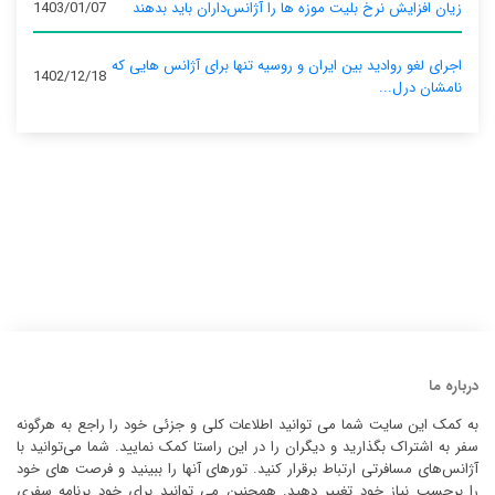
زیان افزایش نرخ بلیت موزه ها را آژانس‌داران باید بدهند
1403/01/07
اجرای لغو روادید بین ایران و روسیه تنها برای آژانس‌ هایی که
1402/12/18
نامشان درل...
درباره ما
به کمک این سایت شما می توانید اطلاعات کلی و جزئی خود را راجع به هرگونه
سفر به اشتراک بگذارید و دیگران را در این راستا کمک نمایید. شما می‌توانید با
آژانس‌های مسافرتی ارتباط برقرار کنید. تورهای آنها را ببینید و فرصت های خود
را برحسب نیاز خود تغییر دهید. همچنین می توانید برای خود برنامه سفری