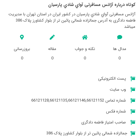
کوتاه درباره آژانس مسافرتی آواي شادي پارسيان
آژانس مسافرتی آواي شادي پارسيان در کشور ایران در استان تهران با مدیریت
فاطمه دادگری به آدرس جمالزاده شمالی پائین تر از بلوار کشاورز پلاک 386
میباشد
مدال ها
نکته و جواب
مقاله
بروزرسانی
0
0
0
0
پست الکترونیکی
وب سایت
شماره تماس 66121128,66121135,66121146,66121152
شماره فکس
صاحب امتیاز فاطمه دادگری
جمالزاده شمالی پائین تر از بلوار کشاورز پلاک 386