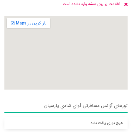
اطلاعات بر روی نقشه وارد نشده است
تورهای آژانس مسافرتی آواي شادي پارسيان
هیچ توری یافت نشد