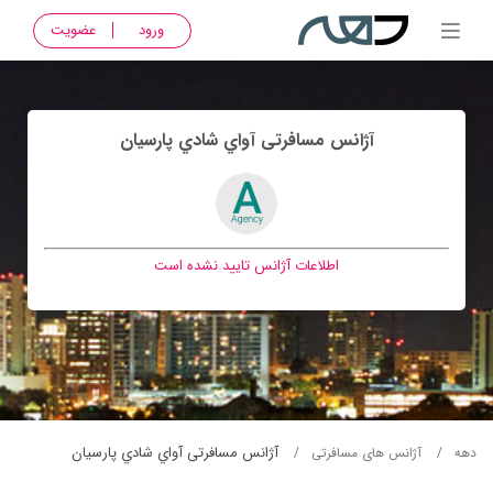
ورود
عضویت
آژانس مسافرتی آواي شادي پارسيان
اطلاعات آژانس تایید نشده است
آژانس مسافرتی آواي شادي پارسيان
دهه
آژانس های مسافرتی