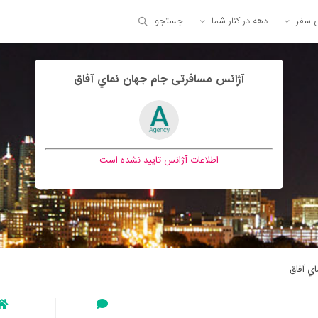
ی سفر
دهه در کنار شما
جستجو
آژانس مسافرتی جام جهان نماي آفاق
اطلاعات آژانس تایید نشده است
ي آفاق