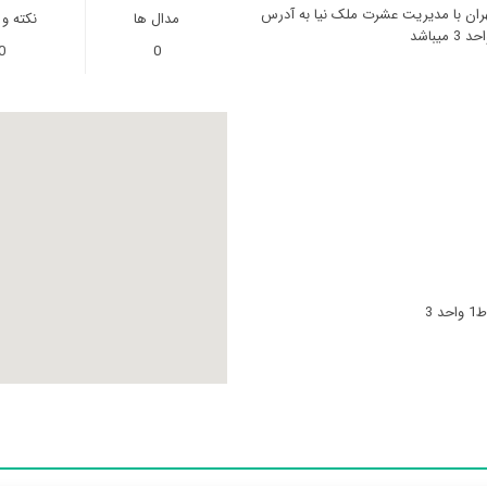
هران با مدیریت عشرت ملک نیا به آدرس
مدال ها
نکته و
0
0