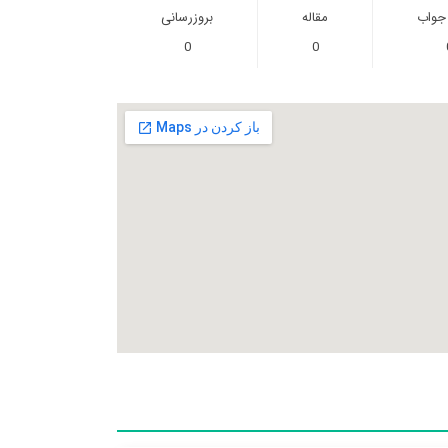
 جواب
مقاله
بروزرسانی
0
0