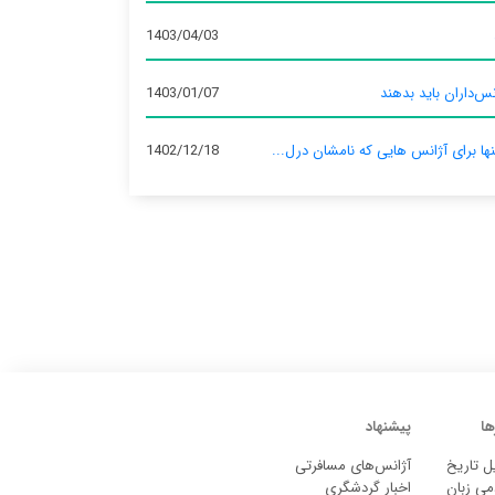
1403/04/03
س‌داران باید بدهند
1403/01/07
نها برای آژانس‌ هایی که نامشان درل...
1402/12/18
ها
پیشنهاد
ل تاریخ
آژانس‌های مسافرتی
می زبان
اخبار گردشگری