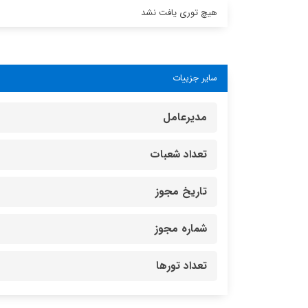
هیچ توری یافت نشد
سایر جزییات
مدیرعامل
تعداد شعبات
تاریخ مجوز
شماره مجوز
تعداد تورها