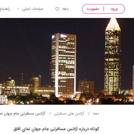
ورود
عضویت
دهه
صفحات اصلی
راهنما
آژانس مسافرتی جام جهان نما
دهه
آژانس های مسافرتی
کوتاه درباره آژانس مسافرتی جام جهان نماي آفاق