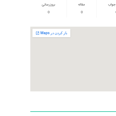
 جواب
مقاله
بروزرسانی
0
0