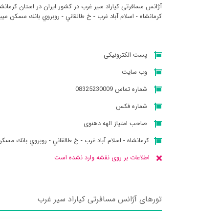
آژانس مسافرتی كياراد سير غرب در کشور ایران در استان کرمانش
كرمانشاه - اسلام آباد غرب - خ طالقاني - روبروي بانك مسكن میب
پست الکترونیکی
وب سایت
شماره تماس 08325230009
شماره فکس
صاحب امتیاز الهه دهنوی
كرمانشاه - اسلام آباد غرب - خ طالقاني - روبروي بانك مسك
اطلاعات بر روی نقشه وارد نشده است
تورهای آژانس مسافرتی كياراد سير غرب