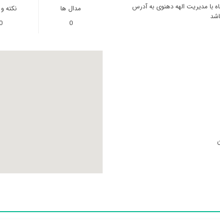
اه با مدیریت الهه دهنوی به آدرس
مدال ها
نکته و
اشد
0
0
ن