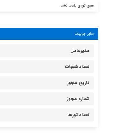
هیچ توری یافت نشد
سایر جزییات
مدیرعامل
تعداد شعبات
تاریخ مجوز
شماره مجوز
تعداد تورها