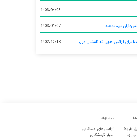
1403/04/03
س‌داران باید بدهند
1403/01/07
نها برای آژانس‌ هایی که نامشان درل...
1402/12/18
ها
پیشنهاد
ل تاریخ
آژانس‌های مسافرتی
می زبان
اخبار گردشگری