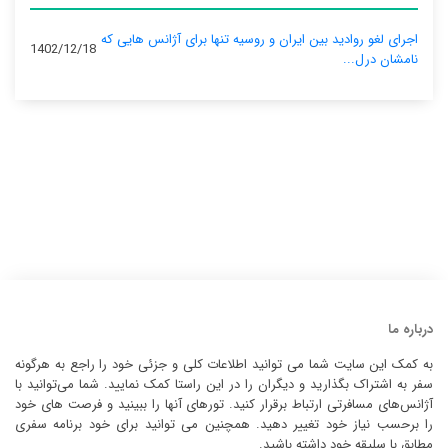
اجرای لغو روادید بین ایران و روسیه تنها برای آژانس‌ هایی که
1402/12/18
نامشان درل...
درباره ما
به کمک این سایت شما می توانید اطلاعات کلی و جزئی خود را راجع به هرگونه
سفر به اشتراک بگذارید و دیگران را در این راستا کمک نمایید. شما می‌توانید با
آژانس‌های مسافرتی ارتباط برقرار کنید. تورهای آنها را ببینید و فرصت های خود
را برحسب نیاز خود تغییر دهید. همچنین می توانید برای خود برنامه سفری
مطابق با سلیقه خود داشته باشید.