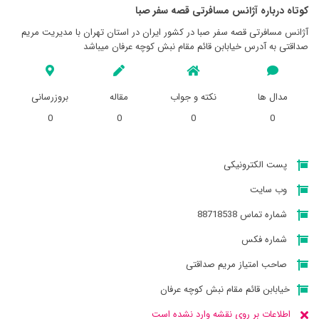
کوتاه درباره آژانس مسافرتی قصه سفر صبا
آژانس مسافرتی قصه سفر صبا در کشور ایران در استان تهران با مدیریت مریم
صداقتی به آدرس خیابابن قائم مقام نبش کوچه عرفان میباشد
مدال ها
نکته و جواب
مقاله
بروزرسانی
0
0
0
0
پست الکترونیکی
وب سایت
شماره تماس 88718538
شماره فکس
صاحب امتیاز مریم صداقتی
خیابابن قائم مقام نبش کوچه عرفان
اطلاعات بر روی نقشه وارد نشده است