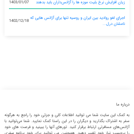
زیان افزایش نرخ بلیت موزه ها را آژانس‌داران باید بدهند
1403/01/07
اجرای لغو روادید بین ایران و روسیه تنها برای آژانس‌ هایی که
1402/12/18
نامشان درل...
درباره ما
به کمک این سایت شما می توانید اطلاعات کلی و جزئی خود را راجع به هرگونه
سفر به اشتراک بگذارید و دیگران را در این راستا کمک نمایید. شما می‌توانید با
آژانس‌های مسافرتی ارتباط برقرار کنید. تورهای آنها را ببینید و فرصت های خود
را برحسب نیاز خود تغییر دهید. همچنین می توانید برای خود برنامه سفری