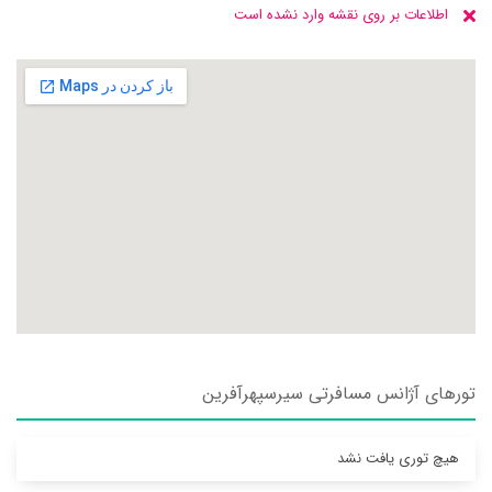
اطلاعات بر روی نقشه وارد نشده است
تورهای آژانس مسافرتی سيرسپهرآفرين
هیچ توری یافت نشد