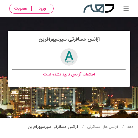
ورود
عضویت
آژانس مسافرتی سيرسپهرآفرين
اطلاعات آژانس تایید نشده است
آژانس مسافرتی سيرسپهرآفرين
دهه
آژانس های مسافرتی