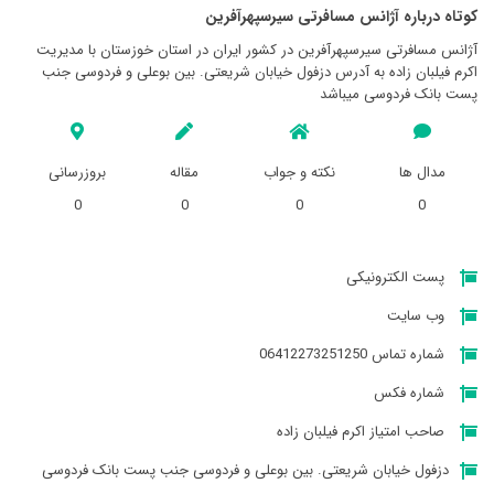
کوتاه درباره آژانس مسافرتی سيرسپهرآفرين
آژانس مسافرتی سيرسپهرآفرين در کشور ایران در استان خوزستان با مدیریت
اکرم فیلبان زاده به آدرس دزفول خيابان شریعتی. بین بوعلی و فردوسی جنب
پست بانک فردوسی میباشد
مدال ها
نکته و جواب
مقاله
بروزرسانی
0
0
0
0
پست الکترونیکی
وب سایت
شماره تماس 06412273251250
شماره فکس
صاحب امتیاز اکرم فیلبان زاده
دزفول خيابان شریعتی. بین بوعلی و فردوسی جنب پست بانک فردوسی