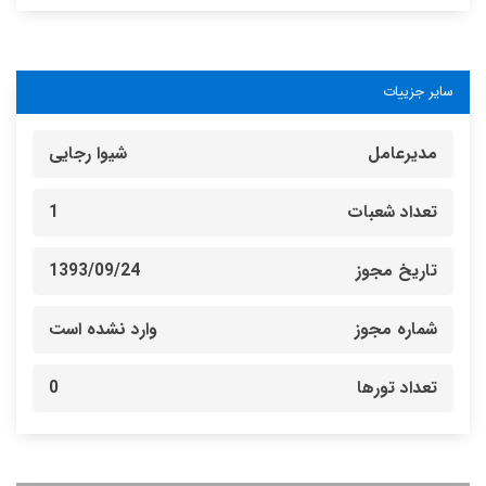
سایر جزییات
مدیرعامل
شیوا رجایی
تعداد شعبات
1
تاریخ مجوز
1393/09/24
شماره مجوز
وارد نشده است
تعداد تورها
0