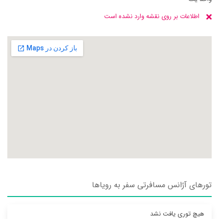
اطلاعات بر روی نقشه وارد نشده است
تورهای آژانس مسافرتی سفر به روياها
هیچ توری یافت نشد