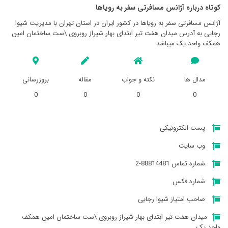
کوتاه درباره آژانس مسافرتی سفر به روياها
آژانس مسافرتی سفر به روياها در کشور ایران در استان تهران با مدیریت شیوا
رجایی به آدرس میدان هفت تیر ابتدای بهار شیراز روبروی \ست ساختمان امین
همکف واحد یک میباشد
مدال ها
نکته و جواب
مقاله
بروزرسانی
0
0
0
0
پست الکترونیکی
وب سایت
شماره تماس 88814481-2
شماره فکس
صاحب امتیاز شیوا رجایی
میدان هفت تیر ابتدای بهار شیراز روبروی \ست ساختمان امین همکف
واحد یک