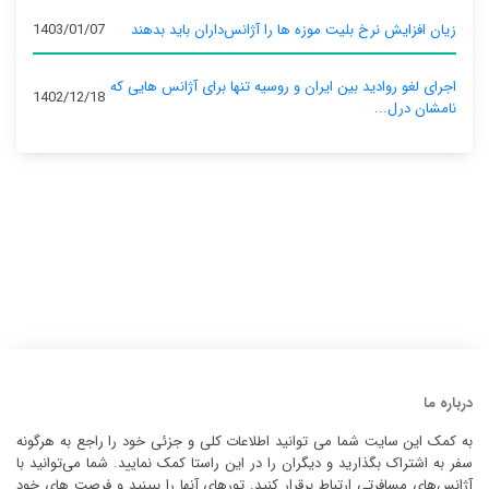
زیان افزایش نرخ بلیت موزه ها را آژانس‌داران باید بدهند
1403/01/07
اجرای لغو روادید بین ایران و روسیه تنها برای آژانس‌ هایی که
1402/12/18
نامشان درل...
درباره ما
به کمک این سایت شما می توانید اطلاعات کلی و جزئی خود را راجع به هرگونه
سفر به اشتراک بگذارید و دیگران را در این راستا کمک نمایید. شما می‌توانید با
آژانس‌های مسافرتی ارتباط برقرار کنید. تورهای آنها را ببینید و فرصت های خود