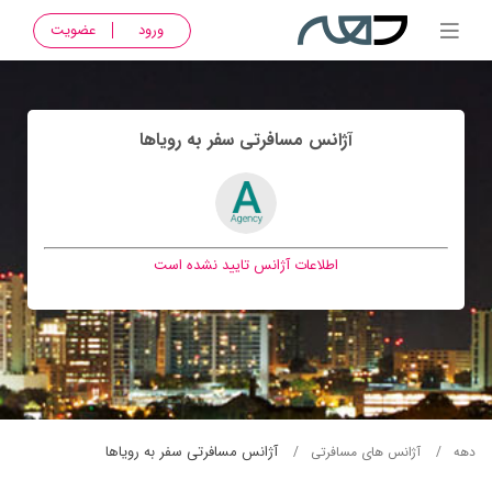
ورود
عضویت
آژانس مسافرتی سفر به روياها
اطلاعات آژانس تایید نشده است
آژانس مسافرتی سفر به روياها
دهه
آژانس های مسافرتی