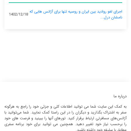
اجرای لغو روادید بین ایران و روسیه تنها برای آژانس‌ هایی که
1402/12/18
نامشان درل...
درباره ما
به کمک این سایت شما می توانید اطلاعات کلی و جزئی خود را راجع به هرگونه
سفر به اشتراک بگذارید و دیگران را در این راستا کمک نمایید. شما می‌توانید با
آژانس‌های مسافرتی ارتباط برقرار کنید. تورهای آنها را ببینید و فرصت های خود
را برحسب نیاز خود تغییر دهید. همچنین می توانید برای خود برنامه سفری
مطابق با سلیقه خود داشته باشید.