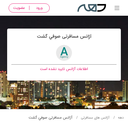
ورود
عضویت
آژانس مسافرتی صوفي گشت
اطلاعات آژانس تایید نشده است
آژانس مسافرتی صوفي گشت
دهه
آژانس های مسافرتی