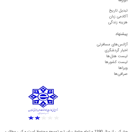
ابزارها
تبدیل تاریخ
آکادمی زبان
هزینه زندگی
پیشنهاد
آژانس‌های مسافرتی
اخبار گردشگری
لیست هتل‌ها
لیست کشورها
ویزاها
صرافی‌ها
حق کپی از سال 1390 و تمام حقوق برای تیم توسعه محفوظ است و کپی مطالب