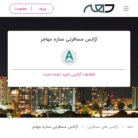
ورود
عضویت
آژانس مسافرتی ستاره مهاجر
اطلاعات آژانس تایید نشده است
آژانس مسافرتی ستاره مهاجر
دهه
آژانس های مسافرتی