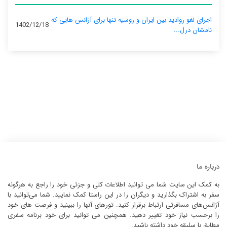
اجرای لغو روادید بین ایران و روسیه تنها برای آژانس‌ هایی که
1402/12/18
نامشان درل...
درباره ما
به کمک این سایت شما می توانید اطلاعات کلی و جزئی خود را راجع به هرگونه
سفر به اشتراک بگذارید و دیگران را در این راستا کمک نمایید. شما می‌توانید با
آژانس‌های مسافرتی ارتباط برقرار کنید. تورهای آنها را ببینید و فرصت های خود
را برحسب نیاز خود تغییر دهید. همچنین می توانید برای خود برنامه سفری
مطابق با سلیقه خود داشته باشید.