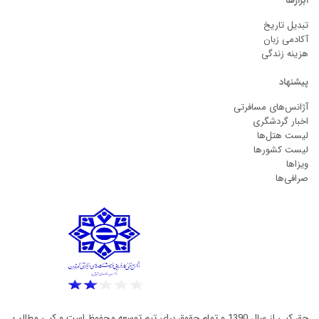
ابزارها
تبدیل تاریخ
آکادمی زبان
هزینه زندگی
پیشنهاد
آژانس‌های مسافرتی
اخبار گردشگری
لیست هتل‌ها
لیست کشورها
ویزاها
صرافی‌ها
حق کپی از سال 1390 و تمام حقوق برای تیم توسعه محفوظ است و کپی مطالب