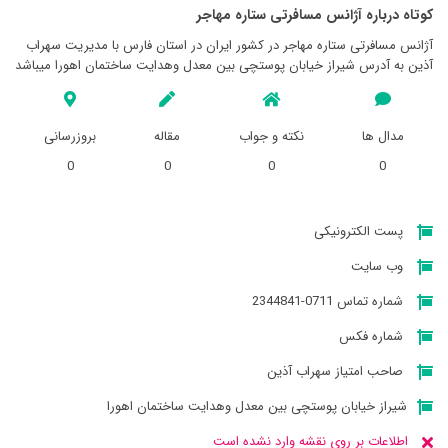
کوتاه درباره آژانس مسافرتی ستاره مهاجر
آژانس مسافرتی ستاره مهاجر در کشور ایران در استان فارس با مدیریت سهراب
آذین به آدرس شیراز خیابان پوستچی بین معدل وهدایت ساختمان اهورا میباشد
مدال ها
نکته و جواب
مقاله
بروزرسانی
0
0
0
0
پست الکترونیکی
وب سایت
شماره تماس 0711-2344841
شماره فکس
صاحب امتیاز سهراب آذین
شیراز خیابان پوستچی بین معدل وهدایت ساختمان اهورا
اطلاعات بر روی نقشه وارد نشده است