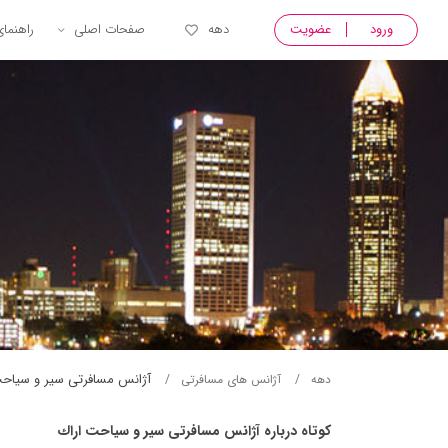
ورود
عضویت
دهه
صفحات اصلی
راهنما
آژانس مسافرتی سير و سياحت
دهه
آژانس های مسافرتی
کوتاه درباره آژانس مسافرتی سير و سياحت اراك