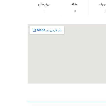
 جواب
مقاله
بروزرسانی
0
0