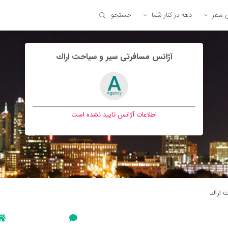
ی سفر
دهه در کنار شما
جستجو
آژانس مسافرتی سير و سياحت اراك
اطلاعات آژانس تایید نشده است
 اراك