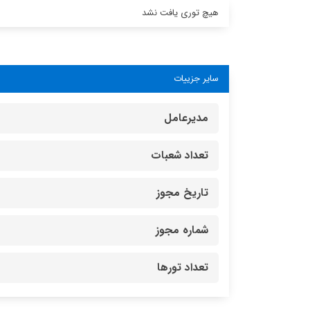
هیچ توری یافت نشد
سایر جزییات
مدیرعامل
تعداد شعبات
تاریخ مجوز
شماره مجوز
تعداد تورها