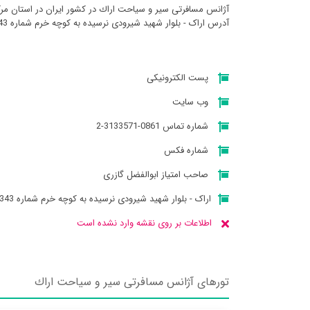
آژانس مسافرتی سير و سياحت اراك در کشور ایران در استان مرک
آدرس اراک - بلوار شهید شیرودی نرسیده به کوچه خرم شماره 3343 میباشد
پست الکترونیکی
وب سایت
شماره تماس 0861-3133571-2
شماره فکس
صاحب امتیاز ابوالفضل گازری
اراک - بلوار شهید شیرودی نرسیده به کوچه خرم شماره 3343
اطلاعات بر روی نقشه وارد نشده است
تورهای آژانس مسافرتی سير و سياحت اراك