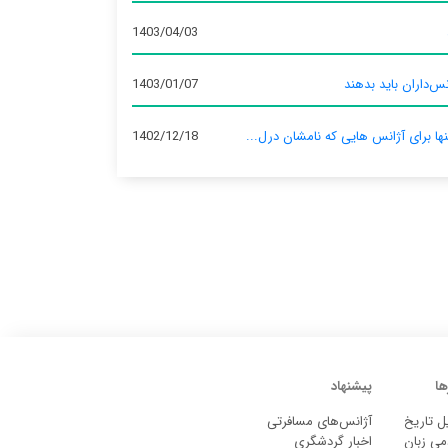
1403/04/03
س‌داران باید بدهند
1403/01/07
نها برای آژانس‌ هایی که نامشان درل...
1402/12/18
ها
پیشنهاد
ل تاریخ
آژانس‌های مسافرتی
می زبان
اخبار گردشگری