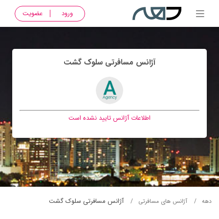
ورود
عضویت
آژانس مسافرتی سلوک گشت
اطلاعات آژانس تایید نشده است
آژانس مسافرتی سلوک گشت
دهه
آژانس های مسافرتی