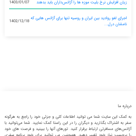
زیان افزایش نرخ بلیت موزه ها را آژانس‌داران باید بدهند
1403/01/07
اجرای لغو روادید بین ایران و روسیه تنها برای آژانس‌ هایی که
1402/12/18
نامشان درل...
درباره ما
به کمک این سایت شما می توانید اطلاعات کلی و جزئی خود را راجع به هرگونه
سفر به اشتراک بگذارید و دیگران را در این راستا کمک نمایید. شما می‌توانید با
آژانس‌های مسافرتی ارتباط برقرار کنید. تورهای آنها را ببینید و فرصت های خود
را برحسب نیاز خود تغییر دهید. همچنین می توانید برای خود برنامه سفری