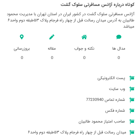
کوتاه درباره آژانس مسافرتی سلوک گشت
آژانس مسافرتی سلوک گشت در کشور ایران در استان تهران با مدیریت محمود
طالبیان به آدرس میدان رسالت قبل از چهار راه فرجام ‍پلاک ۵۳طبقه دوم واحد۶
میباشد
مدال ها
نکته و جواب
مقاله
بروزرسانی
0
0
0
0
پست الکترونیکی
وب سایت
شماره تماس 77230940
شماره فکس
صاحب امتیاز محمود طالبیان
میدان رسالت قبل از چهار راه فرجام ‍پلاک ۵۳طبقه دوم واحد۶