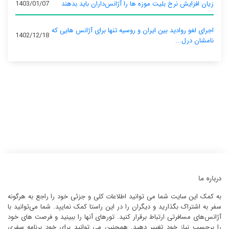
زیان افزایش نرخ بلیت موزه ها را آژانس‌داران باید بدهند
1403/01/07
اجرای لغو روادید بین ایران و روسیه تنها برای آژانس‌ هایی که
1402/12/18
نامشان درل...
درباره ما
به کمک این سایت شما می توانید اطلاعات کلی و جزئی خود را راجع به هرگونه
سفر به اشتراک بگذارید و دیگران را در این راستا کمک نمایید. شما می‌توانید با
آژانس‌های مسافرتی ارتباط برقرار کنید. تورهای آنها را ببینید و فرصت های خود
را برحسب نیاز خود تغییر دهید. همچنین می توانید برای خود برنامه سفری