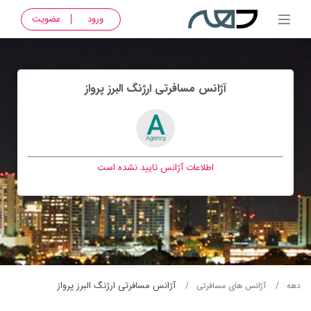
ورود
عضویت
آژانس مسافرتی ارژنگ البرز پرواز
اطلاعات آژانس تایید نشده است
آژانس مسافرتی ارژنگ البرز پرواز
دهه
آژانس های مسافرتی