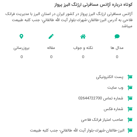
کوتاه درباره آژانس مسافرتی ارژنگ البرز پرواز
آژانس مسافرتی ارژنگ البرز پرواز در کشور ایران در استان البرز با مدیریت فرانک
فلاحی به آدرس البرز-طالقان-شهرك-بلوار آيت الله طالقاني- جنب كلبه طبيعت
میباشد
مدال ها
نکته و جواب
مقاله
بروزرسانی
0
0
0
0
پست الکترونیکی
وب سایت
شماره تماس 02644722700
شماره فکس
صاحب امتیاز فرانک فلاحی
البرز-طالقان-شهرك-بلوار آيت الله طالقاني- جنب كلبه طبيعت