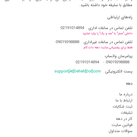
مطابق با سلیقه خود داشته باشید.
راه‌های ارتباطی
تلفن تماس در ساعات اداری
02191014894
داخلی "صفر" یا "صد و یک" را وارد نمایید
تلفن تماس در ساعات غیراداری
09019398888
فقط برای پشتیبانی سایت دهه دات کام
پیامرسان واتساپ
02191014894
-
09019398888
پست الکترونیکی
support[At]Deheh[Dot]com
دهه
درباره ما
ارتباط با ما
ثبت شکایات
تبلیغات
کار در دهه
قوانین سایت
سوالات متداول