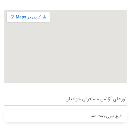
تورهای آژانس مسافرتی جواديان
هیچ توری یافت نشد