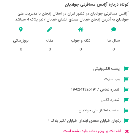
کوتاه درباره آژانس مسافرتی جواديان
آژانس مسافرتی جواديان در کشور ایران در استان زنجان با مدیریت علی
جوادیان به آدرس زنجان خیابان سعدی ابتدای خیابان 7تیر پلاک 4 میباشد
مدال ها
نکته و جواب
مقاله
بروزرسانی
0
0
0
0
پست الکترونیکی
وب سایت
شماره تماس 02413261917-19
شماره فکس
صاحب امتیاز علی جوادیان
زنجان خیابان سعدی ابتدای خیابان 7تیر پلاک 4
اطلاعات بر روی نقشه وارد نشده است