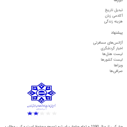
ابزارها
تبدیل تاریخ
آکادمی زبان
هزینه زندگی
پیشنهاد
آژانس‌های مسافرتی
اخبار گردشگری
لیست هتل‌ها
لیست کشورها
ویزاها
صرافی‌ها
حق کپی از سال 1390 و تمام حقوق برای تیم توسعه محفوظ است و کپی مطالب