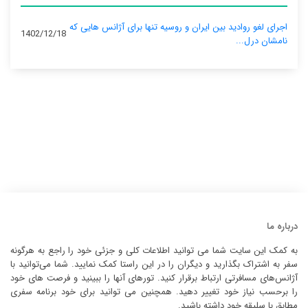
اجرای لغو روادید بین ایران و روسیه تنها برای آژانس‌ هایی که
1402/12/18
نامشان درل...
درباره ما
به کمک این سایت شما می توانید اطلاعات کلی و جزئی خود را راجع به هرگونه
سفر به اشتراک بگذارید و دیگران را در این راستا کمک نمایید. شما می‌توانید با
آژانس‌های مسافرتی ارتباط برقرار کنید. تورهای آنها را ببینید و فرصت های خود
را برحسب نیاز خود تغییر دهید. همچنین می توانید برای خود برنامه سفری
مطابق با سلیقه خود داشته باشید.