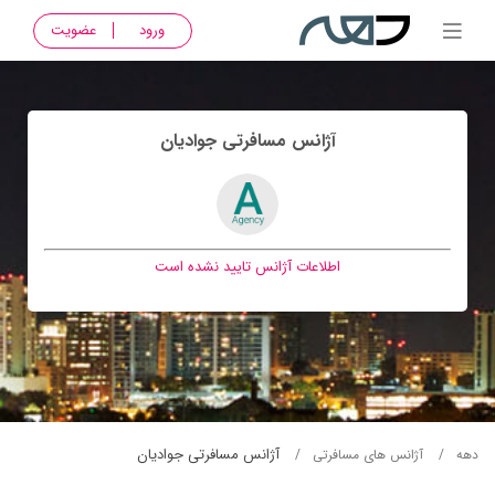
ورود
عضویت
آژانس مسافرتی جواديان
اطلاعات آژانس تایید نشده است
آژانس مسافرتی جواديان
دهه
آژانس های مسافرتی