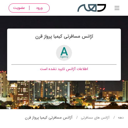
ورود
عضویت
آژانس مسافرتی کيميا پرواز قرن
اطلاعات آژانس تایید نشده است
آژانس مسافرتی کيميا پرواز قرن
دهه
آژانس های مسافرتی