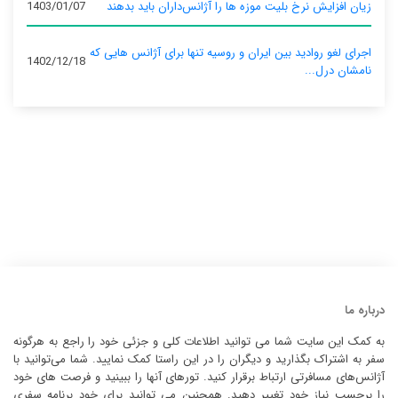
زیان افزایش نرخ بلیت موزه ها را آژانس‌داران باید بدهند
1403/01/07
اجرای لغو روادید بین ایران و روسیه تنها برای آژانس‌ هایی که
1402/12/18
نامشان درل...
درباره ما
به کمک این سایت شما می توانید اطلاعات کلی و جزئی خود را راجع به هرگونه
سفر به اشتراک بگذارید و دیگران را در این راستا کمک نمایید. شما می‌توانید با
آژانس‌های مسافرتی ارتباط برقرار کنید. تورهای آنها را ببینید و فرصت های خود
را برحسب نیاز خود تغییر دهید. همچنین می توانید برای خود برنامه سفری