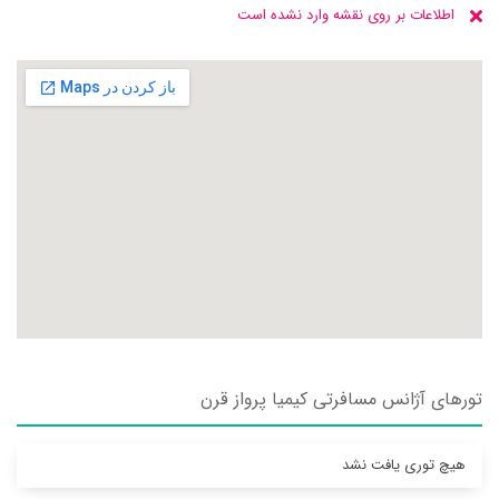
اطلاعات بر روی نقشه وارد نشده است
تورهای آژانس مسافرتی کيميا پرواز قرن
هیچ توری یافت نشد