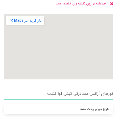
اطلاعات بر روی نقشه وارد نشده است
تورهای آژانس مسافرتی كيش آوا گشت
هیچ توری یافت نشد