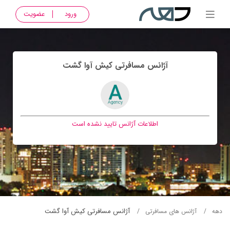
ورود
عضویت
آژانس مسافرتی كيش آوا گشت
اطلاعات آژانس تایید نشده است
آژانس مسافرتی كيش آوا گشت
دهه
آژانس های مسافرتی