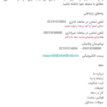
مطابق با سلیقه خود داشته باشید.
راه‌های ارتباطی
تلفن تماس در ساعات اداری
02191014894
داخلی "صفر" یا "صد و یک" را وارد نمایید
تلفن تماس در ساعات غیراداری
09019398888
فقط برای پشتیبانی سایت دهه دات کام
پیامرسان واتساپ
02191014894
-
09019398888
پست الکترونیکی
support[At]Deheh[Dot]com
دهه
درباره ما
ارتباط با ما
ثبت شکایات
تبلیغات
کار در دهه
قوانین سایت
سوالات متداول