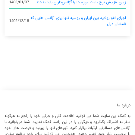
زیان افزایش نرخ بلیت موزه ها را آژانس‌داران باید بدهند
1403/01/07
اجرای لغو روادید بین ایران و روسیه تنها برای آژانس‌ هایی که
1402/12/18
نامشان درل...
درباره ما
به کمک این سایت شما می توانید اطلاعات کلی و جزئی خود را راجع به هرگونه
سفر به اشتراک بگذارید و دیگران را در این راستا کمک نمایید. شما می‌توانید با
آژانس‌های مسافرتی ارتباط برقرار کنید. تورهای آنها را ببینید و فرصت های خود
را برحسب نیاز خود تغییر دهید. همچنین می توانید برای خود برنامه سفری