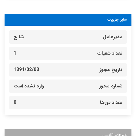
سایر جزییات
مدیرعامل
شا ح
تعداد شعبات
1
تاریخ مجوز
1391/02/03
شماره مجوز
وارد نشده است
تعداد تورها
0
خبرهای آژانسی