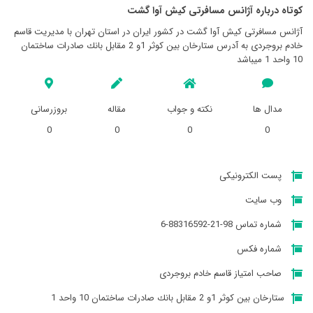
کوتاه درباره آژانس مسافرتی كيش آوا گشت
آژانس مسافرتی كيش آوا گشت در کشور ایران در استان تهران با مدیریت قاسم
خادم بروجردی به آدرس ستارخان بين كوثر 1و 2 مقابل بانك صادرات ساختمان
10 واحد 1 میباشد
مدال ها
نکته و جواب
مقاله
بروزرسانی
0
0
0
0
پست الکترونیکی
وب سایت
شماره تماس 98-21-88316592-6
شماره فکس
صاحب امتیاز قاسم خادم بروجردی
ستارخان بين كوثر 1و 2 مقابل بانك صادرات ساختمان 10 واحد 1