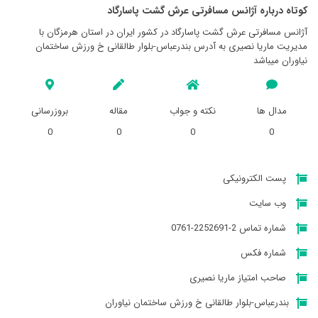
کوتاه درباره آژانس مسافرتی عرش گشت پاسارگاد
آژانس مسافرتی عرش گشت پاسارگاد در کشور ایران در استان هرمزگان با
مدیریت ماریا نصیری به آدرس بندرعباس-بلوار طالقانی خ ورزش ساختمان
نیاوران میباشد
مدال ها
نکته و جواب
مقاله
بروزرسانی
0
0
0
0
پست الکترونیکی
وب سایت
شماره تماس 2-2252691-0761
شماره فکس
صاحب امتیاز ماریا نصیری
بندرعباس-بلوار طالقانی خ ورزش ساختمان نیاوران