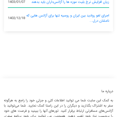
زیان افزایش نرخ بلیت موزه ها را آژانس‌داران باید بدهند
1403/01/07
اجرای لغو روادید بین ایران و روسیه تنها برای آژانس‌ هایی که
1402/12/18
نامشان درل...
درباره ما
به کمک این سایت شما می توانید اطلاعات کلی و جزئی خود را راجع به هرگونه
سفر به اشتراک بگذارید و دیگران را در این راستا کمک نمایید. شما می‌توانید با
آژانس‌های مسافرتی ارتباط برقرار کنید. تورهای آنها را ببینید و فرصت های خود
را برحسب نیاز خود تغییر دهید. همچنین می توانید برای خود برنامه سفری