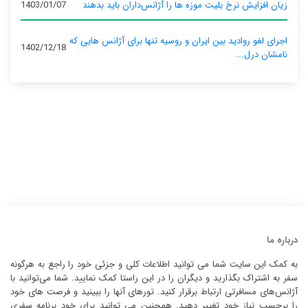
زیان افزایش نرخ بلیت موزه ها را آژانس‌داران باید بدهند
1403/01/07
اجرای لغو روادید بین ایران و روسیه تنها برای آژانس‌ هایی که
1402/12/18
نامشان درل...
درباره ما
به کمک این سایت شما می توانید اطلاعات کلی و جزئی خود را راجع به هرگونه
سفر به اشتراک بگذارید و دیگران را در این راستا کمک نمایید. شما می‌توانید با
آژانس‌های مسافرتی ارتباط برقرار کنید. تورهای آنها را ببینید و فرصت های خود
را برحسب نیاز خود تغییر دهید. همچنین می توانید برای خود برنامه سفری