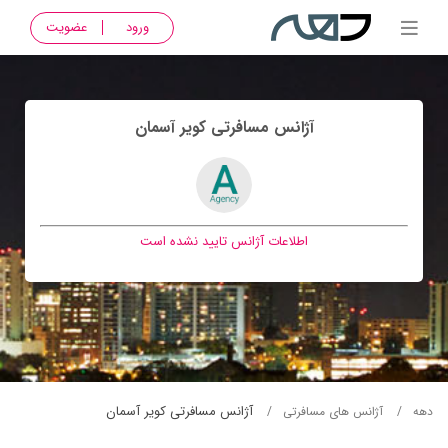
ورود
عضویت
آژانس مسافرتی کوير آسمان
اطلاعات آژانس تایید نشده است
آژانس مسافرتی کوير آسمان
دهه
آژانس های مسافرتی