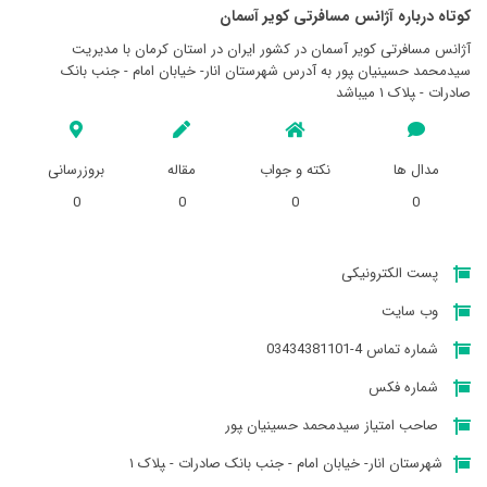
کوتاه درباره آژانس مسافرتی کوير آسمان
آژانس مسافرتی کوير آسمان در کشور ایران در استان کرمان با مدیریت
سیدمحمد حسینیان ‍‍پور به آدرس شهرستان انار- خیابان امام - جنب بانک
صادرات - ‍‍‍پلاک ۱ میباشد
مدال ها
نکته و جواب
مقاله
بروزرسانی
0
0
0
0
پست الکترونیکی
وب سایت
شماره تماس 4-03434381101
شماره فکس
صاحب امتیاز سیدمحمد حسینیان ‍‍پور
شهرستان انار- خیابان امام - جنب بانک صادرات - ‍‍‍پلاک ۱