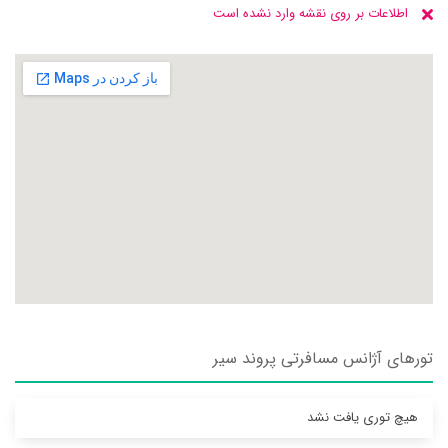
اطلاعات بر روی نقشه وارد نشده است
تورهای آژانس مسافرتی پروند سير
هیچ توری یافت نشد