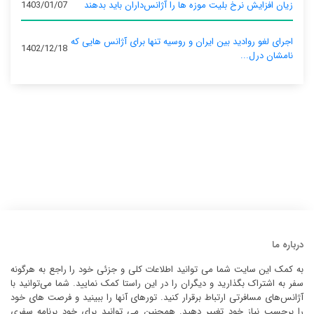
زیان افزایش نرخ بلیت موزه ها را آژانس‌داران باید بدهند
1403/01/07
اجرای لغو روادید بین ایران و روسیه تنها برای آژانس‌ هایی که
1402/12/18
نامشان درل...
درباره ما
به کمک این سایت شما می توانید اطلاعات کلی و جزئی خود را راجع به هرگونه
سفر به اشتراک بگذارید و دیگران را در این راستا کمک نمایید. شما می‌توانید با
آژانس‌های مسافرتی ارتباط برقرار کنید. تورهای آنها را ببینید و فرصت های خود
را برحسب نیاز خود تغییر دهید. همچنین می توانید برای خود برنامه سفری