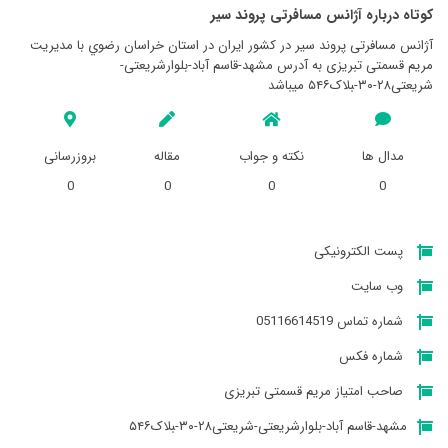
کوتاه درباره آژانس مسافرتی پروند سير
آژانس مسافرتی پروند سير در کشور ایران در استان خراسان رضوي با مدیریت
مریم قسمتی تبریزی به آدرس مشهد-قاسم آباد-بلوارشریعتی-
شریعتی۲۸-۳۰‍‍‍-‍‍بلاک۵۴۶ میباشد
مدال ها
نکته و جواب
مقاله
بروزرسانی
0
0
0
0
پست الکترونیکی
وب سایت
شماره تماس 05116614519
شماره فکس
صاحب امتیاز مریم قسمتی تبریزی
مشهد-قاسم آباد-بلوارشریعتی-شریعتی۲۸-۳۰‍‍‍-‍‍بلاک۵۴۶