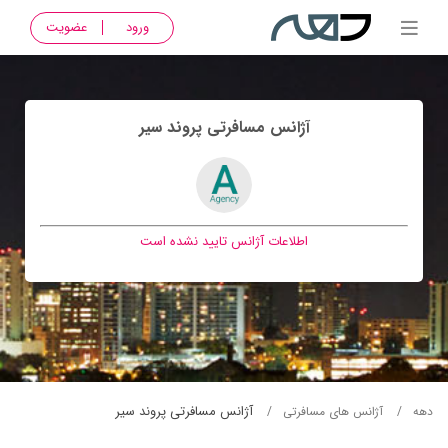
ورود
عضویت
آژانس مسافرتی پروند سير
اطلاعات آژانس تایید نشده است
آژانس مسافرتی پروند سير
دهه
آژانس های مسافرتی