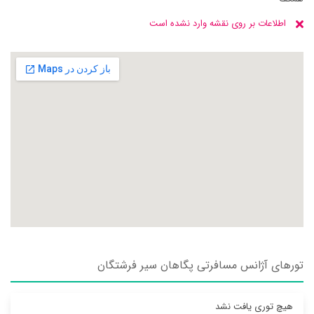
اطلاعات بر روی نقشه وارد نشده است
تورهای آژانس مسافرتی پگاهان سير فرشتگان
هیچ توری یافت نشد