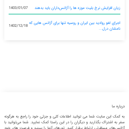
زیان افزایش نرخ بلیت موزه ها را آژانس‌داران باید بدهند
1403/01/07
اجرای لغو روادید بین ایران و روسیه تنها برای آژانس‌ هایی که
1402/12/18
نامشان درل...
درباره ما
به کمک این سایت شما می توانید اطلاعات کلی و جزئی خود را راجع به هرگونه
سفر به اشتراک بگذارید و دیگران را در این راستا کمک نمایید. شما می‌توانید با
آژانس‌های مسافرتی ارتباط برقرار کنید. تورهای آنها را ببینید و فرصت های خود