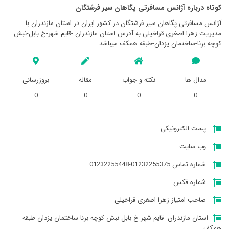
کوتاه درباره آژانس مسافرتی پگاهان سير فرشتگان
آژانس مسافرتی پگاهان سير فرشتگان در کشور ایران در استان مازندران با
مدیریت زهرا اصغری قراخیلی به آدرس استان مازندران -قایم شهر-خ بابل-نبش
کوچه برنا-ساختمان یزدان-طبقه همکف میباشد
مدال ها
نکته و جواب
مقاله
بروزرسانی
0
0
0
0
پست الکترونیکی
وب سایت
شماره تماس 01232255375-01232255448
شماره فکس
صاحب امتیاز زهرا اصغری قراخیلی
استان مازندران -قایم شهر-خ بابل-نبش کوچه برنا-ساختمان یزدان-طبقه
همکف